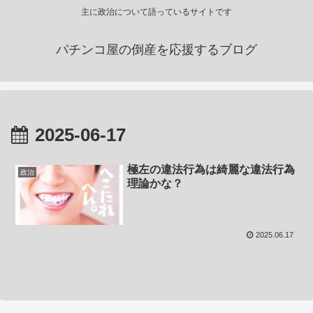
主に政治について語っているサイトです
パチンコ屋の倒産を応援するブログ
2025-06-17
極左の違法行為は綺麗な違法行為
政治
理論かな？
2025.06.17