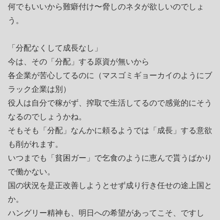
何でもいいから難癖付け〜脅しのネタが欲しいのでしょ
う。
「分配なくして成長なし」
今は、その「分配」する原資が無いから
各企業が苦心してるのに（マスゴミギョーカイのようにブ
ラック企業は別）
役人は自分で稼がず、搾取で生活してるので感覚的にそう
なるのでしょうかね。
そもそも「分配」なんかに頼るようでは「成長」する意欲
も削がれます。
いつまでも「貧困ガー」で乞食のように恵んで貰うばかり
で働かない。
国の状況を是正改善しようとせず成り行き任せの途上国と
か。
ハングリー精神も、明日への希望があってこそ、ですし