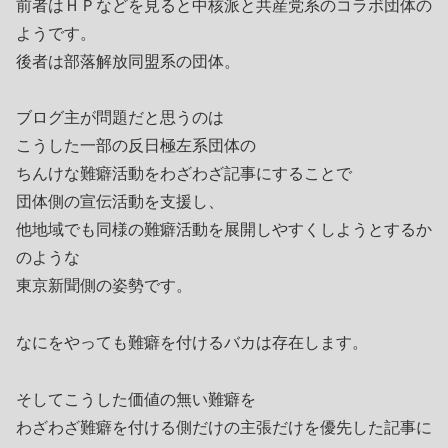
前者はＨＰなどを見ると中核派と共産党系のコラボ団体の
ようです。
後者は部落解放同盟系の団体。
ブログ主が問題だと思うのは
こうした一部の反日極左系団体の
ちんけな難癖活動をわざわざ記事にすることで
団体側の宣伝活動を支援し、
他地域でも同様の難癖活動を展開しやすくしようとするか
のような
東京新聞側の姿勢です。
なにをやっても難癖を付けるバカは存在します。
そしてこうした価値の無い難癖を
わざわざ難癖を付ける側だけの主張だけを優先した記事に