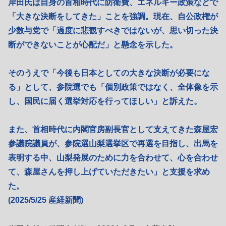
岸田氏は自身の首相時代に防衛費、エネルギー政策などで
「大きな決断をしてきた」ことを強調。現在、自公政権が
少数与党で「過度に悲観すべきではないが、思い切った決
断ができないことが心配だ」と懸念を示した。
そのうえで「今後も日本としての大きな決断が必要にな
る」として、参院選でも「個別政策ではなく、全体像を示
し、国民に届く選挙対応を行ってほしい」と訴えた。
また、首相時代に内閣官房副長官として支えてきた森屋宏
参議院議員が、参院選山梨選挙区で再選を目指し、出馬を
表明する中、山梨発展のために力を合わせて、心を合わせ
て、森屋さんを押し上げていただきたい」と支援を求め
た。
(2025/5/25 産経新聞)