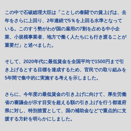
この中で石破総理大臣は「ことしの春闘での賃上げは、去
年をさらに上回り、2年連続で5％を上回る水準となって
いる。このすう勢がわが国の雇用の7割を占める中小企
業、小規模事業者、地方で働く人たちにも行き渡ることが
重要だ」と述べました。
そして、2020年代に最低賃金を全国平均で1500円まで引
き上げるとする目標を達成するため、官民での取り組みを
5年間で集中的に実施する考えを示しました。
さらに、今年度の最低賃金の引き上げに向けて、厚生労働
省の審議会が示す目安を超える額の引き上げを行う都道府
県に対し、特別措置として、国の補助金などで重点的に支
援する方針を明らかにしました。