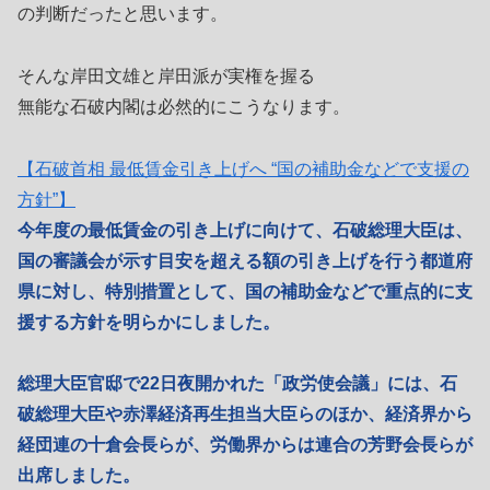
の判断だったと思います。
そんな岸田文雄と岸田派が実権を握る
無能な石破内閣は必然的にこうなります。
【石破首相 最低賃金引き上げへ “国の補助金などで支援の
方針”】
今年度の最低賃金の引き上げに向けて、石破総理大臣は、
国の審議会が示す目安を超える額の引き上げを行う都道府
県に対し、特別措置として、国の補助金などで重点的に支
援する方針を明らかにしました。
総理大臣官邸で22日夜開かれた「政労使会議」には、石
破総理大臣や赤澤経済再生担当大臣らのほか、経済界から
経団連の十倉会長らが、労働界からは連合の芳野会長らが
出席しました。