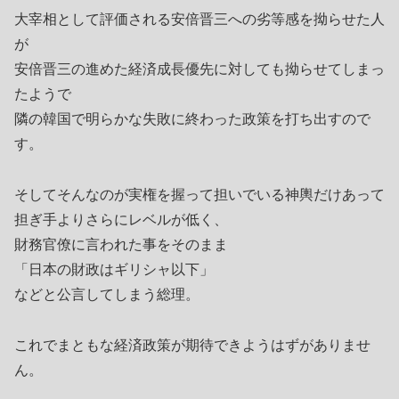
大宰相として評価される安倍晋三への劣等感を拗らせた人
が
安倍晋三の進めた経済成長優先に対しても拗らせてしまっ
たようで
隣の韓国で明らかな失敗に終わった政策を打ち出すので
す。
そしてそんなのが実権を握って担いでいる神輿だけあって
担ぎ手よりさらにレベルが低く、
財務官僚に言われた事をそのまま
「日本の財政はギリシャ以下」
などと公言してしまう総理。
これでまともな経済政策が期待できようはずがありませ
ん。