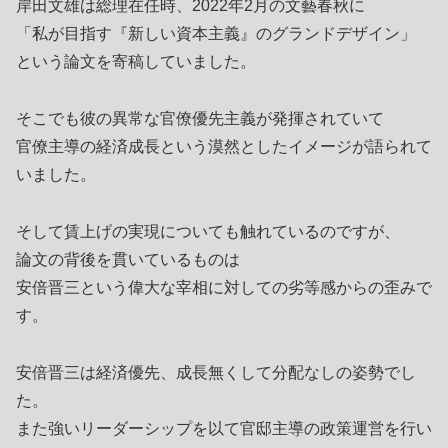
岸田文雄は総理在任時、2022年2月の文藝春秋に
「私が目指す『新しい資本主義』のグランドデザイン」
という論文を寄稿していました。
そこでも彼の異常な官僚優先主義が発揮されていて
官僚主導の経済成長という漠然としたイメージが語られて
いました。
そして賃上げの実現についても触れているのですが、
論文の背後を貫いているものは
安倍晋三という偉大な宰相に対しての劣等感からの歪みで
す。
安倍晋三は経済優先、成長無くして分配なしの姿勢でし
た。
また強いリーダーシップを以て官邸主導の政策運営を行い