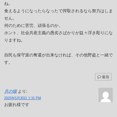
ね。
食えるようになったらなったで搾取されるなら努力はしま
せん。
何のために苦労、頑張るのか。
ホント、社会共産主義の愚劣さばかりが益々浮き彫りにな
りますね。
自民も保守派の奪還が出来なければ、その他野盗と一緒で
す。
返信
月の猫
より:
2025年5月30日 1:31 PM
お疲れ様です