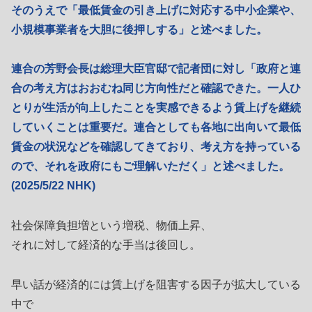
そのうえで「最低賃金の引き上げに対応する中小企業や、
小規模事業者を大胆に後押しする」と述べました。
連合の芳野会長は総理大臣官邸で記者団に対し「政府と連
合の考え方はおおむね同じ方向性だと確認できた。一人ひ
とりが生活が向上したことを実感できるよう賃上げを継続
していくことは重要だ。連合としても各地に出向いて最低
賃金の状況などを確認してきており、考え方を持っている
ので、それを政府にもご理解いただく」と述べました。
(2025/5/22 NHK)
社会保障負担増という増税、物価上昇、
それに対して経済的な手当は後回し。
早い話が経済的には賃上げを阻害する因子が拡大している
中で