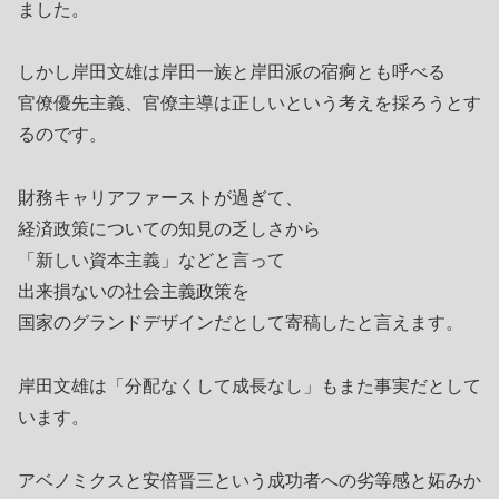
ました。
しかし岸田文雄は岸田一族と岸田派の宿痾とも呼べる
官僚優先主義、官僚主導は正しいという考えを採ろうとす
るのです。
財務キャリアファーストが過ぎて、
経済政策についての知見の乏しさから
「新しい資本主義」などと言って
出来損ないの社会主義政策を
国家のグランドデザインだとして寄稿したと言えます。
岸田文雄は「分配なくして成長なし」もまた事実だとして
います。
アベノミクスと安倍晋三という成功者への劣等感と妬みか