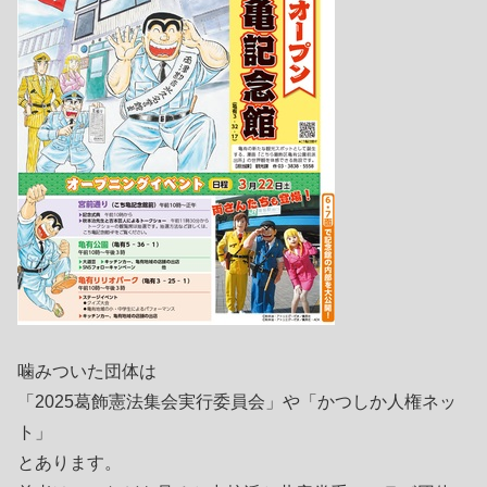
噛みついた団体は
「2025葛飾憲法集会実行委員会」や「かつしか人権ネッ
ト」
とあります。