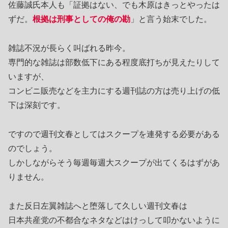
佐藤誠氏本人も「証拠はない、でも木原はきっとやったは
ずだ。
根拠は刑事としての俺の勘
」と言う始末でした。
雑誌不況が長らく叫ばれる昨今。
専門的な雑誌は部数低下にある程度底打ちが見えたりして
いますが、
コンビニ販売などを主力にする週刊誌の方は売り上げの低
下は深刻です。
ですので週刊文春としてはスクープを連発する必要がある
のでしょう。
しかしながらそう毎週毎週大スクープが出てくるはずがあ
りません。
また反日左翼雑誌へと堕落して久しい週刊文春は
日本共産党の不都合なネタなどはけっして叩かないように