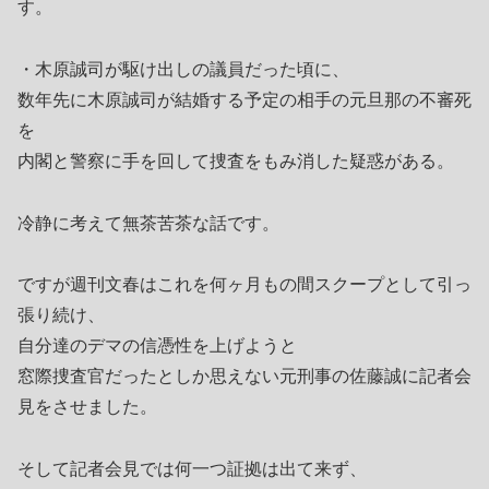
す。
・木原誠司が駆け出しの議員だった頃に、
数年先に木原誠司が結婚する予定の相手の元旦那の不審死
を
内閣と警察に手を回して捜査をもみ消した疑惑がある。
冷静に考えて無茶苦茶な話です。
ですが週刊文春はこれを何ヶ月もの間スクープとして引っ
張り続け、
自分達のデマの信憑性を上げようと
窓際捜査官だったとしか思えない元刑事の佐藤誠に記者会
見をさせました。
そして記者会見では何一つ証拠は出て来ず、