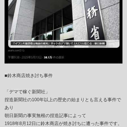
■鈴木商店焼き討ち事件
「デマで稼ぐ新聞社」
捏造新聞社の100年以上の歴史の始まりとも言える事件で
あり
朝日新聞の事実無根の捏造記事によって
1918年8月12日に鈴木商店が焼き討ちに遭った事件です。