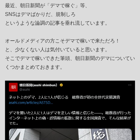
最近、朝日新聞が「デマで稼ぐ」等、
SNSはデマばかりだ、規制しろ
というような論調の記事を垂れ流しています。
オールドメディアの方こそデマで稼いで来ただろ！
と、少なくない人は気付いていると思います。
そこでデマで稼いできた筆頭、朝日新聞のデマについてい
くつかまとめておきます。