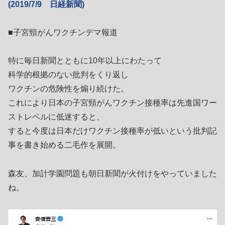
(2019/7/9 日経新聞)
■子宮頸がんワクチンデマ報道
特に毎日新聞とともに10年以上にわたって
科学的根拠のない批判をくり返し
ワクチンの危険性を煽り続けた。
これにより日本の子宮頸がんワクチン接種率は先進国ワー
ストレベルに低迷すると、
すると今度は日本だけワクチン接種率が低いという批判記
事を書き始める二毛作を展開。
森友、加計学園問題も朝日新聞が火付けをやっていました
ね。