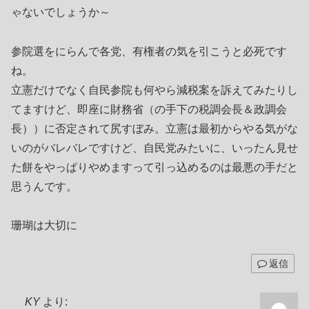
ゃないでしょうか～
参院選をにらんで各党、有権者の気を引こうと必死です
ね。
立憲だけでなく自民参院も何やら減税案を訴えてみたりし
てますけど、即座に財務省（の手下の税調会長＆政調会
長））に否定されて尻すぼみ。立憲は最初からやる気がな
いのがバレバレですけど、自民党みたいに、いったん見せ
た餅をやっぱりやめますって引っ込めるのは最悪の手だと
思うんです。
珊瑚は大切に
返信
KY
より: