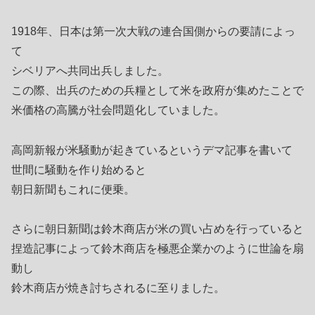
1918年、日本は第一次大戦の連合国側からの要請によっ
て
シベリアへ共同出兵しました。
この際、出兵のための兵糧として米を政府が集めたことで
米価格の高騰が社会問題化していました。
高岡新報が米騒動が起きているというデマ記事を書いて
世間に騒動を作り始めると
朝日新聞もこれに便乗。
さらに朝日新聞は鈴木商店が米の買い占めを行っていると
捏造記事によって鈴木商店を極悪企業かのように世論を扇
動し
鈴木商店が焼き討ちされるに至りました。