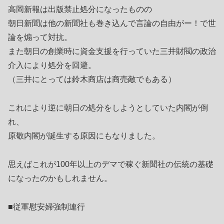
高岡新報は出版禁止処分になったものの
朝日新聞は他の新聞社も巻き込んで言論の自由がー！で世
論を煽って対抗。
また朝日の創業時に資金支援を行っていた三井財閥の政治
介入により処分を回避。
（三井にとっては鈴木商店は商売敵でもある）
これにより逆に朝日の処分をしようとしていた内閣が倒
れ、
原敬内閣が誕生する原因にもなりました。
思えばこれが100年以上のデマで稼ぐ新聞社の伝統の基礎
になったのかもしれません。
■従軍慰安婦強制連行