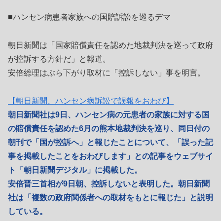
■ハンセン病患者家族への国賠訴訟を巡るデマ
朝日新聞は「国家賠償責任を認めた地裁判決を巡って政府
が控訴する方針だ」と報道。
安倍総理はぶら下がり取材に「控訴しない」事を明言。
【朝日新聞、ハンセン病訴訟で誤報をおわび】
朝日新聞社は9日、ハンセン病の元患者の家族に対する国
の賠償責任を認めた6月の熊本地裁判決を巡り、同日付の
朝刊で「国が控訴へ」と報じたことについて、「誤った記
事を掲載したことをおわびします」との記事をウェブサイ
ト「朝日新聞デジタル」に掲載した。
安倍晋三首相が9日朝、控訴しないと表明した。朝日新聞
社は「複数の政府関係者への取材をもとに報じた」と説明
している。