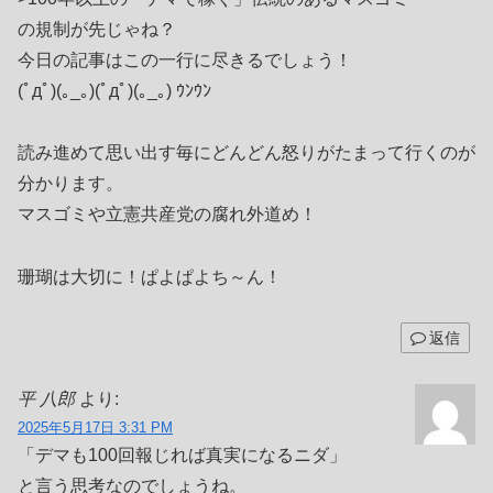
の規制が先じゃね？
今日の記事はこの一行に尽きるでしょう！
(ﾟдﾟ)(｡_｡)(ﾟдﾟ)(｡_｡) ｳﾝｳﾝ
読み進めて思い出す毎にどんどん怒りがたまって行くのが
分かります。
マスゴミや立憲共産党の腐れ外道め！
珊瑚は大切に！ぱよぱよち～ん！
返信
平 八郎
より:
2025年5月17日 3:31 PM
「デマも100回報じれば真実になるニダ」
と言う思考なのでしょうね。