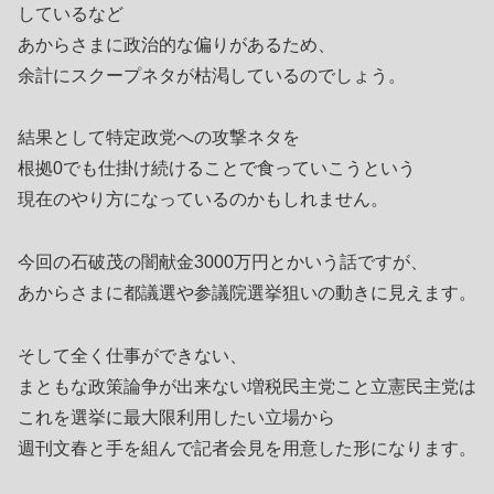
しているなど
あからさまに政治的な偏りがあるため、
余計にスクープネタが枯渇しているのでしょう。
結果として特定政党への攻撃ネタを
根拠0でも仕掛け続けることで食っていこうという
現在のやり方になっているのかもしれません。
今回の石破茂の闇献金3000万円とかいう話ですが、
あからさまに都議選や参議院選挙狙いの動きに見えます。
そして全く仕事ができない、
まともな政策論争が出来ない増税民主党こと立憲民主党は
これを選挙に最大限利用したい立場から
週刊文春と手を組んで記者会見を用意した形になります。