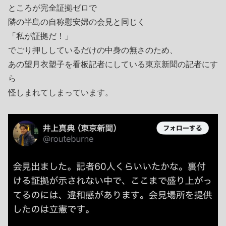
ところが完全証拠ゼロで
隣の半島の自称慰安婦の会見と同じく
「私が証拠だ！」
でごり押ししているだけの中身の無さのため、
あの望月衣塑子を看板記者にしている東京新聞の記者にす
ら
怪しまれてしまっています。