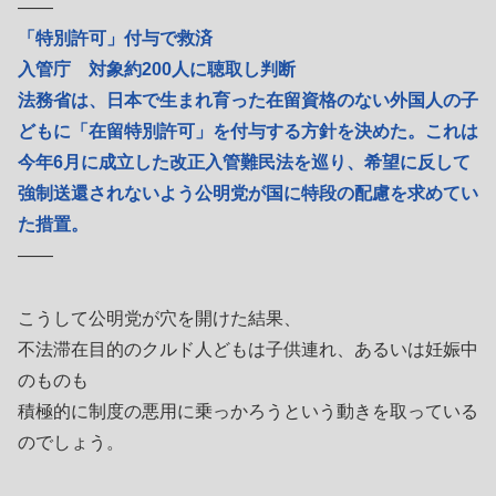
――
「特別許可」付与で救済
入管庁 対象約200人に聴取し判断
法務省は、日本で生まれ育った在留資格のない外国人の子
どもに「在留特別許可」を付与する方針を決めた。これは
今年6月に成立した改正入管難民法を巡り、希望に反して
強制送還されないよう公明党が国に特段の配慮を求めてい
た措置。
――
こうして公明党が穴を開けた結果、
不法滞在目的のクルド人どもは子供連れ、あるいは妊娠中
のものも
積極的に制度の悪用に乗っかろうという動きを取っている
のでしょう。