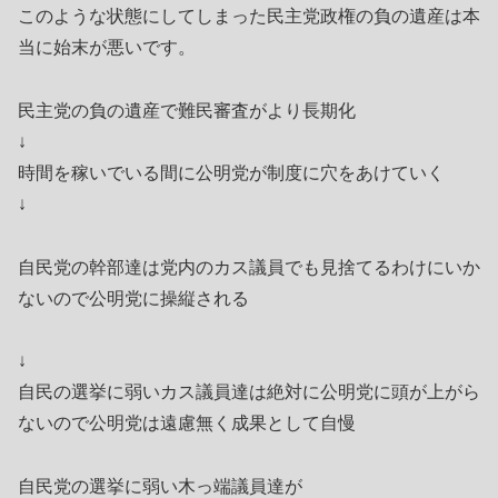
このような状態にしてしまった民主党政権の負の遺産は本
当に始末が悪いです。
民主党の負の遺産で難民審査がより長期化
↓
時間を稼いでいる間に公明党が制度に穴をあけていく
↓
自民党の幹部達は党内のカス議員でも見捨てるわけにいか
ないので公明党に操縦される
↓
自民の選挙に弱いカス議員達は絶対に公明党に頭が上がら
ないので公明党は遠慮無く成果として自慢
自民党の選挙に弱い木っ端議員達が