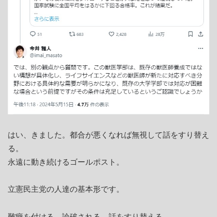
はい、きました。都合が悪くなれば無視して話をすり替え
る。
永遠に動き続けるゴールポスト。
立憲民主党の人達の基本形です。
難癖を付ける→論破される→話をすり替える