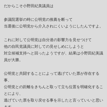
だからこそ小野田紀美議員は
参議院選挙の時に公明党の推薦を断って
当選後に公明党から介入されにくいようにしたんですよ。
これに対して公明党は自分達の影響力を見せつけて
他の自民党議員に対しての見せしめにしようと
対立候補支持へと回ったようですが、結果は小野田紀美議
員が大勝。
公明党と共闘することによって逃げていた票が存在する
事、
公明党との距離をきちんと取って立ち位置を明確化するこ
とにより、
逃げていた票を取り戻せる事を示したと言っていいと思い
ます。