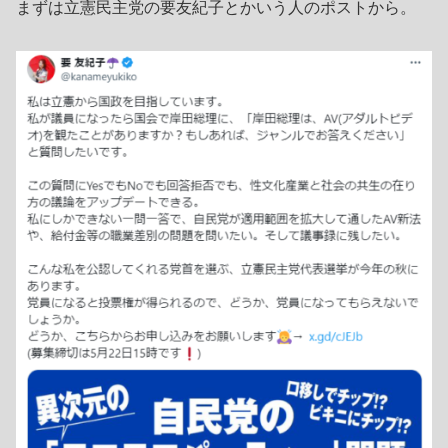
まずは立憲民主党の要友紀子とかいう人のポストから。