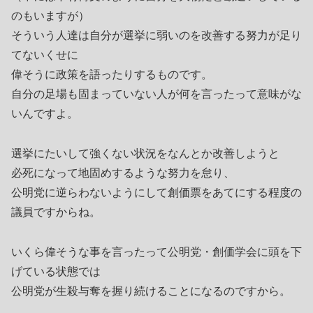
のもいますが）
そういう人達は自分が選挙に弱いのを改善する努力が足り
てないくせに
偉そうに政策を語ったりするものです。
自分の足場も固まっていない人が何を言ったって意味がな
いんですよ。
選挙にたいして強くない状況をなんとか改善しようと
必死になって地固めするような努力を怠り、
公明党に逆らわないようにして創価票をあてにする程度の
議員ですからね。
いくら偉そうな事を言ったって公明党・創価学会に頭を下
げている状態では
公明党が生殺与奪を握り続けることになるのですから。