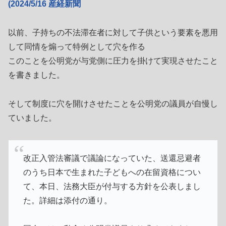
(2024/5/16 産経新聞
以前、子持ちの不法滞在者に対して子供という要素を悪用
して同情を煽って特例として穴を作る
このことを公明党が与党側に圧力を掛けて実現させたこと
を書きました。
そして制度に穴を開けさせたことを公明党の議員が自慢し
ていました。
改正入管法審議で議論になっていた、送還忌避者
のうち日本で生まれた子どもへの在留資格につい
て、本日、法務大臣が付与する方針を公表しまし
た。詳細は添付の通り。