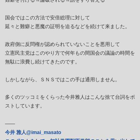
国会ではこの方法で安倍総理に対して
延々と難癖と悪魔の証明を迫るなどを続けて来ました。
政府側に反問権が認められていないことを悪用して
立憲民主党はこのやり方で何年もの間国会の議論の時間を
無駄に浪費し続けてきたのです。
しかしながら、ＳＮＳではこの手は通用しません。
多くのツッコミをくらった今井雅人はこんな捨て台詞をポ
ストしています。
――
今井 雅人@imai_masato