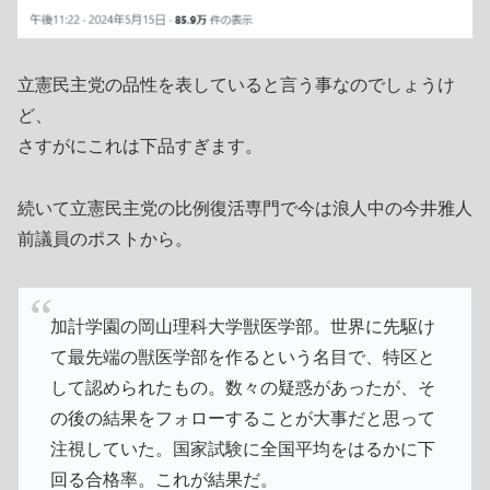
立憲民主党の品性を表していると言う事なのでしょうけ
ど、
さすがにこれは下品すぎます。
続いて立憲民主党の比例復活専門で今は浪人中の今井雅人
前議員のポストから。
加計学園の岡山理科大学獣医学部。世界に先駆け
て最先端の獣医学部を作るという名目で、特区と
して認められたもの。数々の疑惑があったが、そ
の後の結果をフォローすることが大事だと思って
注視していた。国家試験に全国平均をはるかに下
回る合格率。これが結果だ。