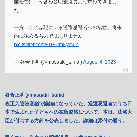
国会では、私含め公明党議員より求めてきまし
た。
一方、これは現にいる送還忌避者への措置。将来
的に認めるものではありません。
pic.twitter.com/9HFUmKym6Z
— 谷合正明 (@masaaki_taniai)
August 4, 2023
――
谷合正明@masaaki_taniai
改正入管法審議で議論になっていた、送還忌避者のうち日
本で生まれた子どもへの在留資格について、本日、法務大
臣が付与する方針を公表しました。詳細は添付の通り。