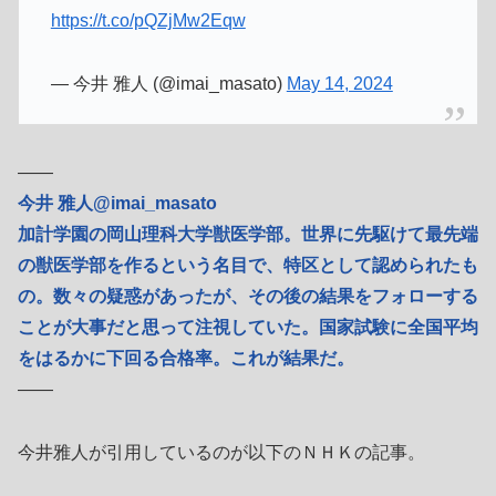
https://t.co/pQZjMw2Eqw
— 今井 雅人 (@imai_masato)
May 14, 2024
――
今井 雅人@imai_masato
加計学園の岡山理科大学獣医学部。世界に先駆けて最先端
の獣医学部を作るという名目で、特区として認められたも
の。数々の疑惑があったが、その後の結果をフォローする
ことが大事だと思って注視していた。国家試験に全国平均
をはるかに下回る合格率。これが結果だ。
――
今井雅人が引用しているのが以下のＮＨＫの記事。