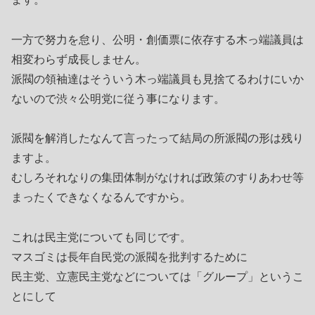
一方で努力を怠り、公明・創価票に依存する木っ端議員は
相変わらず成長しません。
派閥の領袖達はそういう木っ端議員も見捨てるわけにいか
ないので渋々公明党に従う事になります。
派閥を解消したなんて言ったって結局の所派閥の形は残り
ますよ。
むしろそれなりの集団体制がなければ政策のすりあわせ等
まったくできなくなるんですから。
これは民主党についても同じです。
マスゴミは長年自民党の派閥を批判するために
民主党、立憲民主党などについては「グループ」というこ
とにして