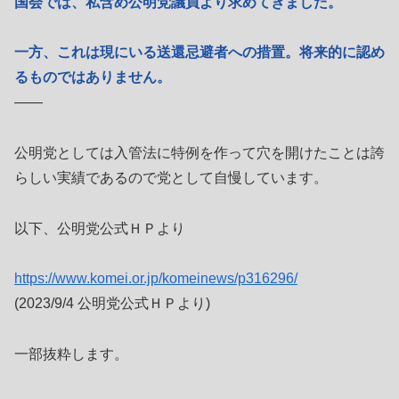
国会では、私含め公明党議員より求めてきました。
一方、これは現にいる送還忌避者への措置。将来的に認め
るものではありません。
――
公明党としては入管法に特例を作って穴を開けたことは誇
らしい実績であるので党として自慢しています。
以下、公明党公式ＨＰより
https://www.komei.or.jp/komeinews/p316296/
(2023/9/4 公明党公式ＨＰより)
一部抜粋します。