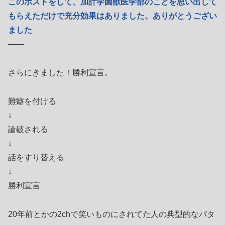
このポストをして、加計学園獣医学部のことを思い出して
もらえただけで充分効果はありました。ありがとうござい
ました
――
さらにきました！勝利宣言。
難癖を付ける
↓
論破される
↓
話をすり替える
↓
勝利宣言
20年前とかの2chで笑いものにされてた人の典型的なパタ