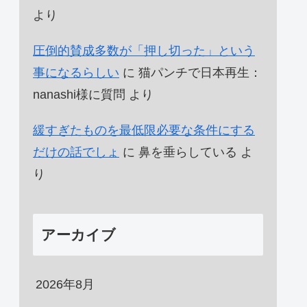
より
圧倒的賛成多数が「押し切った」という
事になるらしい
に
猫パンチで日本再生：
nanashi様に質問
より
緩すぎたものを最低限必要な条件にする
だけの話でしょ
に
鼻を垂らしている
よ
り
アーカイブ
2026年8月