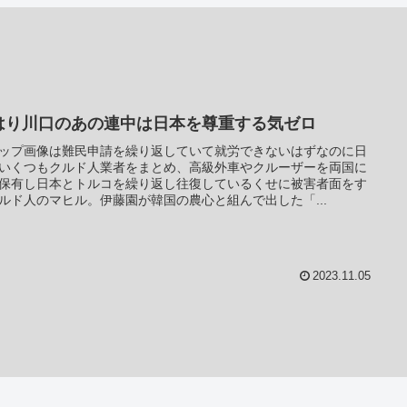
はり川口のあの連中は日本を尊重する気ゼロ
ップ画像は難民申請を繰り返していて就労できないはずなのに日
いくつもクルド人業者をまとめ、高級外車やクルーザーを両国に
保有し日本とトルコを繰り返し往復しているくせに被害者面をす
ルド人のマヒル。伊藤園が韓国の農心と組んで出した「...
2023.11.05