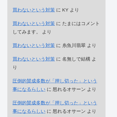
買わないという対策
に
KY
より
買わないという対策
に
たまにはコメント
してみます。
より
買わないという対策
に
糸魚川翡翠
より
買わないという対策
に
名無しで結構
よ
り
圧倒的賛成多数が「押し切った」という
事になるらしい
に
怒れるオサーン
より
圧倒的賛成多数が「押し切った」という
事になるらしい
に
怒れるオサーン
より