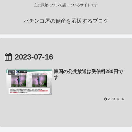
主に政治について語っているサイトです
パチンコ屋の倒産を応援するブログ
2023-07-16
韓国の公共放送は受信料280円で
政治
す
2023.07.16