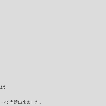
れば
まって当選出来ました。