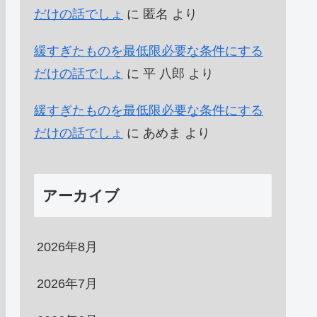
だけの話でしょ
に
匿名
より
緩すぎたものを最低限必要な条件にする
だけの話でしょ
に
平 八郎
より
緩すぎたものを最低限必要な条件にする
だけの話でしょ
に
あめま
より
アーカイブ
2026年8月
2026年7月