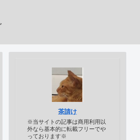
グ
茶請け
※当サイトの記事は商用利用以
外なら基本的に転載フリーでや
っております※