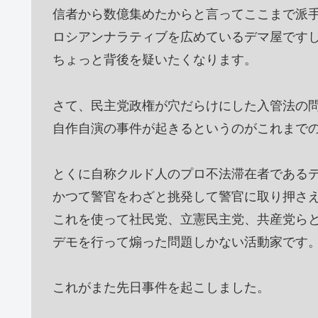
信者から数億集めたからと言ってここまで派
ロシアンナラティブを広めているデマ屋です
ちょっと背後を疑いたくなります。
さて、民主党政権が穴だらけにした入管法の
自作自演の事件が起きるというのがこれまで
とくに自称クルド人のプロ不法滞在者である
かつて警官をわざと挑発して警官に取り押さ
これを使って社民党、立憲民主党、共産党ら
デモを行って煽った問題しかない活動家です
これがまた先日事件を起こしました。