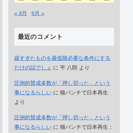
« 3月
5月 »
最近のコメント
緩すぎたものを最低限必要な条件にする
だけの話でしょ
に
平 八郎
より
圧倒的賛成多数が「押し切った」という
事になるらしい
に
猫パンチで日本再生
より
圧倒的賛成多数が「押し切った」という
事になるらしい
に
猫パンチで日本再生：