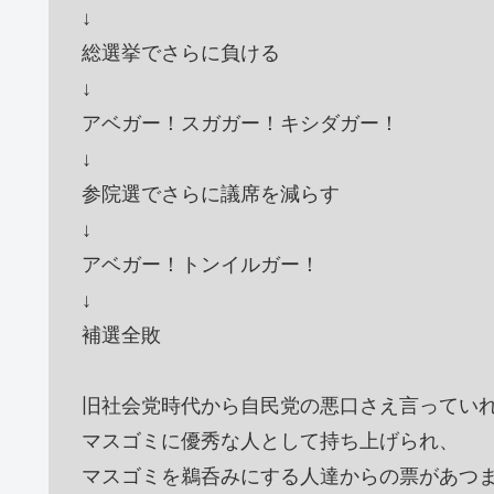
↓
総選挙でさらに負ける
↓
アベガー！スガガー！キシダガー！
↓
参院選でさらに議席を減らす
↓
アベガー！トンイルガー！
↓
補選全敗
旧社会党時代から自民党の悪口さえ言ってい
マスゴミに優秀な人として持ち上げられ、
マスゴミを鵜呑みにする人達からの票があつ