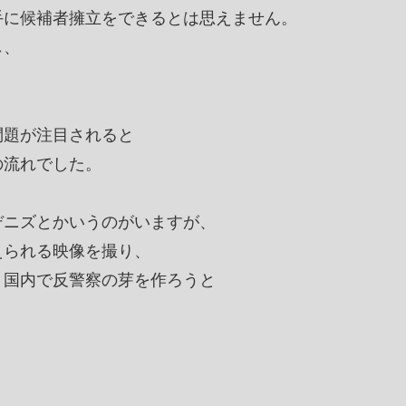
手に候補者擁立をできるとは思えません。
し、
問題が注目されると
の流れでした。
デニズとかいうのがいますが、
えられる映像を撮り、
と国内で反警察の芽を作ろうと
。