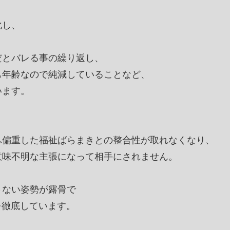
化し、
だとバレる事の繰り返し、
も年齢なので純減していることなど、
います。
へ偏重した福祉ばらまきとの整合性が取れなくなり、
意味不明な主張になって相手にされません。
さない姿勢が露骨で
定を徹底しています。