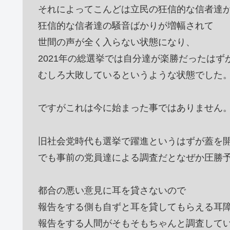
それによってこんどは立民の狂信的な信者達
狂信的な信者達の騒音ばかりが増幅されて
世間の声が全く入らない状態になり、
2021年の総選挙では自分達が楽勝だったはず
むしろ大敗しているというような状態でした
ですがこれは今に始まった事ではありません
旧社会党時代も選挙で躍進というはずが蓋を
でも事前の党員達による調査だとなぜか圧勝
都合の悪い意見に耳を貸さないので
報告をする側も自ずと耳を貸してもらえる耳
報告をする人間がそもそもちゃんと調査して