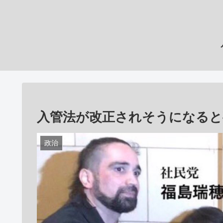
入管法が改正されそうになると
政治