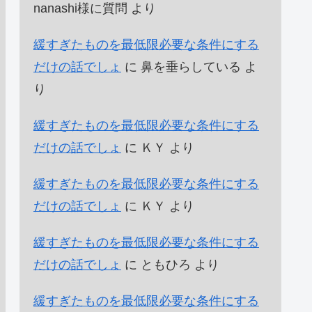
nanashi様に質問
より
緩すぎたものを最低限必要な条件にする
だけの話でしょ
に
鼻を垂らしている
よ
り
緩すぎたものを最低限必要な条件にする
だけの話でしょ
に
ＫＹ
より
緩すぎたものを最低限必要な条件にする
だけの話でしょ
に
ＫＹ
より
緩すぎたものを最低限必要な条件にする
だけの話でしょ
に
ともひろ
より
緩すぎたものを最低限必要な条件にする