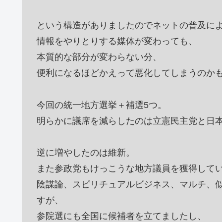
という構造がありましたのでネットの普及に
情報をやりとりする媒体が変わっても、
本質的な部分が変わらない分、
便利になるほどかえって悪化してしまうのか
今回の統一地方選挙＋補選5つ。
明らかに議席を減らしたのは立憲民主党と日
逆に増やしたのは維新。
また参政党もけっこうな地方議員を獲得して
陰謀論、スピリチュアルビジネス、マルチ、
すが、
参院選にも全国に候補者を立てましたし、