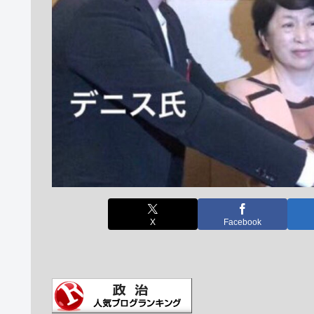
X
Facebook