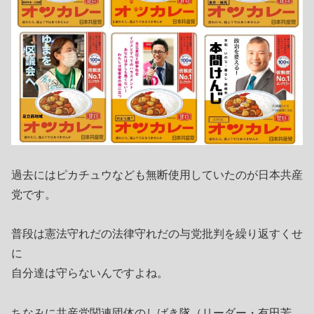
過去にはピカチュウなども無断使用していたのが日本共産
党です。
普段は憲法守れだの法律守れだの与党批判を繰り返すくせ
に
自分達は守らないんですよね。
ちなみに共産党関連団体のしばき隊（リーダー・有田芳