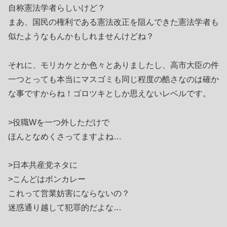
自称憲法学者らしいけど？
まあ、国民の権利である憲法改正を阻んできた憲法学者も
似たようなもんかもしれませんけどね？
それに、モリカケとか色々とありましたし、高市大臣の件
一つとっても本当にマスゴミも同じ程度の酷さなのは確か
な事ですからね！ゴロツキとしか思えないレベルです。
>役職Wを一つ外しただけで
ほんとなめくさってますよね…
>日本共産党ネタに
>こんどはボンカレー
これって営業妨害にならないの？
迷惑通り越して犯罪的だよな…