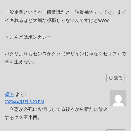
一般企業というか一般常識だと「課長補佐」ってそこまで
イキれるほど大層な役職じゃないんですけどwww
＞こんどはボンカレー。
パクリよりもセンスがクソ（デザインじゃなくセリフ）で
草も生えない。
返信
匿名
より:
2023年4月1日 5:20 PM
立憲が必死に火消ししてる後ろから新たに放火
するクズ王小西。