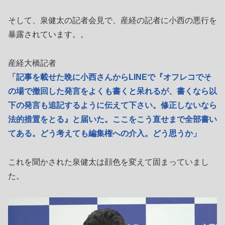
そして、泉健太の記者会見で、産経の記者に小西の悪行を
暴露されています。。
産経大橋記者
「記事を載せた晩に小西さんからLINEで『オフレコでそ
の場で撤回した発言をよくも書くと呆れるが、書くなら以
下の発言も追記するように伝えて下さい。修正しないなら
法的措置をとる』と届いた。ここをこう直せまで全部書い
てある。どう考えても編集権への介入。どう思うか」
これを聞かされた泉健太は顔色を変えて固まっていまし
た。