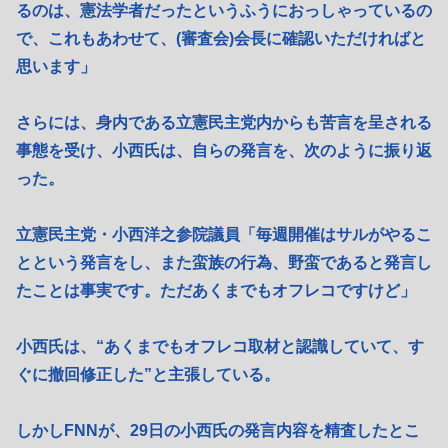
るのは、憲法学者だったというふうにおっしゃっているの
で、これもあわせて、(審査会)会長に確認いただければと
思います」
さらには、身内である立憲民主党内からも苦言を呈される
事態を受け、小西氏は、自らの発言を、次のように振り返
った。
立憲民主党・小西洋之参院議員「毎週開催はサルがやるこ
とという発言をし、また蛮族の行為、野蛮であると発言し
たことは事実です。ただあくまでもオフレコですけど」
小西氏は、“あくまでもオフレコ取材と認識していて、す
ぐに撤回修正した”と主張している。
しかしFNNが、29日の小西氏の発言内容を精査したとこ