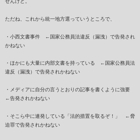
せんけど。
ただね、これから統一地方選っていうところで、
・小西文書事件 ←国家公務員法違反（漏洩）で告発され
かねない
・ほかにも大量に内部文書を持っている ←国家公務員法
違反（漏洩）で告発されかねない
・メディアに自分の言うとおりの記事を書くように強要
←告発されかねない
・そこら中に連発している「法的措置を取るぞ！」 ←脅
迫罪で告発されかねない