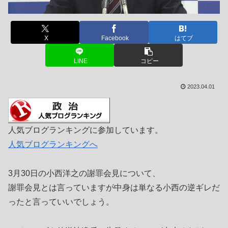
X
Facebook
はてブ
LINE
コピー
2023.04.01
人気ブログランキングに参加しています。
人気ブログランキングへ
3月30日の小西洋之の謝罪会見について、
謝罪会見とは言っていますが中身は単なる小西の逆ギレだ
ったと言っていいでしょう。