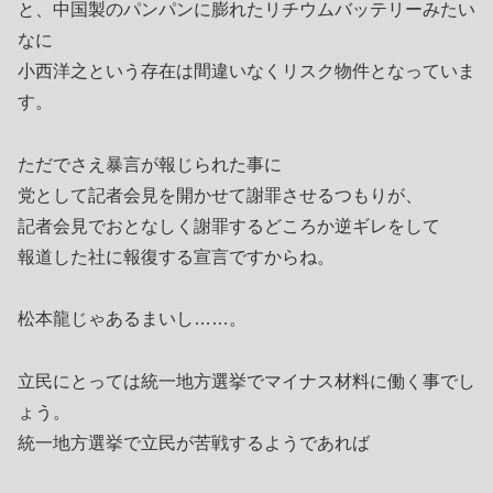
と、中国製のパンパンに膨れたリチウムバッテリーみたい
なに
小西洋之という存在は間違いなくリスク物件となっていま
す。
ただでさえ暴言が報じられた事に
党として記者会見を開かせて謝罪させるつもりが、
記者会見でおとなしく謝罪するどころか逆ギレをして
報道した社に報復する宣言ですからね。
松本龍じゃあるまいし……。
立民にとっては統一地方選挙でマイナス材料に働く事でし
ょう。
統一地方選挙で立民が苦戦するようであれば