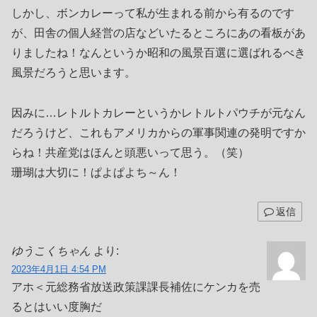
しかし、ボンカレーって私が生まれる前から有るのです
が、田舎の個人経営の店などいたるところにあの看板があ
りましたね！なんというか昭和の風景百選に選ばれるべき
風景だろうと思います。
因みに…レトルトカレーというかレトルトパウチが元なん
だろうけど、これもアメリカからの軍事関連の発明ですか
らね！共産党はほんと頭悪いって思う。（笑）
珊瑚は大切に！ぱよぱよち～ん！
返信
ゆうこくちゃん
より:
2023年4月1日 4:54 PM
アホ＜元総務省放送政策課課長補佐にケンカを売
るとはいい度胸だ