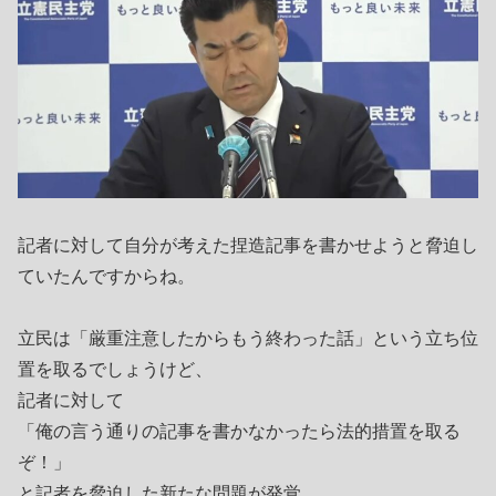
記者に対して自分が考えた捏造記事を書かせようと脅迫し
ていたんですからね。
立民は「厳重注意したからもう終わった話」という立ち位
置を取るでしょうけど、
記者に対して
「俺の言う通りの記事を書かなかったら法的措置を取る
ぞ！」
と記者を脅迫した新たな問題が発覚、