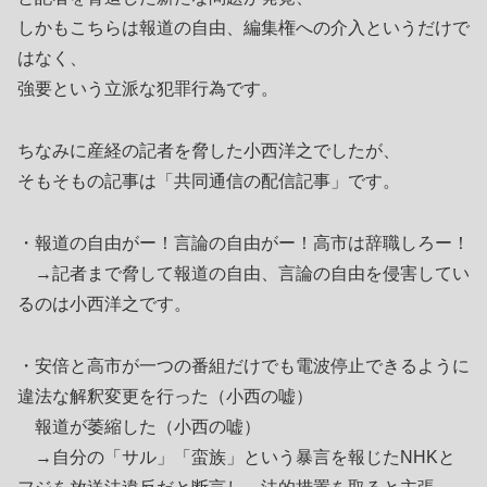
しかもこちらは報道の自由、編集権への介入というだけで
はなく、
強要という立派な犯罪行為です。
ちなみに産経の記者を脅した小西洋之でしたが、
そもそもの記事は「共同通信の配信記事」です。
・報道の自由がー！言論の自由がー！高市は辞職しろー！
→記者まで脅して報道の自由、言論の自由を侵害してい
るのは小西洋之です。
・安倍と高市が一つの番組だけでも電波停止できるように
違法な解釈変更を行った（小西の嘘）
報道が萎縮した（小西の嘘）
→自分の「サル」「蛮族」という暴言を報じたNHKと