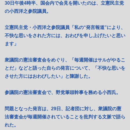
30日午後4時半、国会内で会見を開いたのは、立憲民主党
の小西洋之参院議員。
立憲民主党・小西洋之参院議員「私の“発言報道”により、
不快な思いをされた方には、おわびを申し上げたいと思い
ます」
衆議院の憲法審査会をめぐり、「毎週開催はサルがやるこ
とだ」などと語った自らの発言について、「不快な思いを
させた方にはおわびしたい」と陳謝した。
参議院の憲法審査会で、野党筆頭幹事を務める小西氏。
問題となった発言は、29日、記者団に対し、衆議院の憲
法審査会が毎週開催されていることを批判する文脈で語ら
れた。