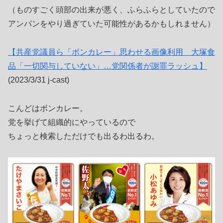
（ものすごく頭部の出来が悪く、ふらふらとしていたので
アンパンをやり過ぎていた可能性があるかもしれません）
【共産党議員ら「ボンカレー」思わせる画像利用 大塚食
品「一切関与していない」…党関係者が謝罪ラッシュ】
(2023/3/31 j-cast)
こんどはボンカレー。
党を挙げて組織的にやっているので
ちょっと検索しただけでも出るわ出るわ。