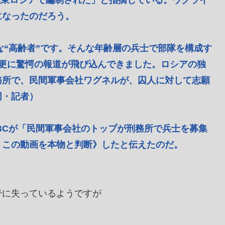
が極東ロシアで編制された」と指摘している。ウクライ
になったのだろう。
な“高齢者”です。そんな年齢層の兵士で部隊を構成す
と更に驚愕の報道が飛び込んできました。ロシアの独
務所で、民間軍事会社ワグネルが、囚人に対して志願
同・記者）
BCが「民間軍事会社のトップが刑務所で兵士を募集
、この動画を本物と判断》したと伝えたのだ。
でに失っているようですが