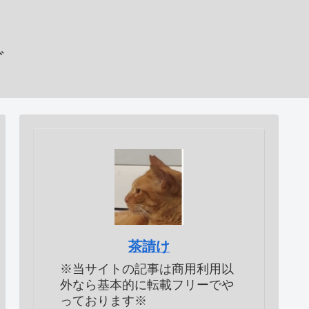
グ
茶請け
※当サイトの記事は商用利用以
外なら基本的に転載フリーでや
っております※