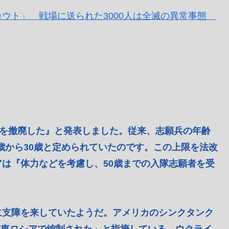
ウト」 戦場に送られた3000人は全滅の異常事態
限を撤廃した』と発表しました。従来、志願兵の年齢
8歳から30歳と定められていたのです。この上限を法改
は『体力などを考慮し、50歳までの入隊志願者を受
支障を来していたようだ。アメリカのシンクタンク