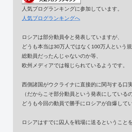
人気ブログランキングに参加しています。
人気ブログランキングへ
ロシアは部分動員令と発表していますが、
どうも本当は30万人ではなく100万人という
総動員だったんじゃないのか等、
欧州メディアでは報じられているようです。
西側諸国がウクライナに直接的に関与する口
（だからこそ部分動員という発表にしている
どうも今回の動員で勝手にロシアが自爆して
ロシアはすでに囚人を戦場に送るということ