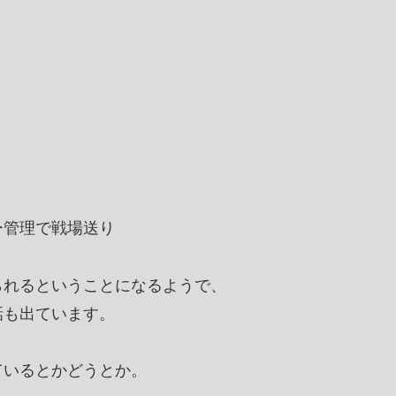
ー管理で戦場送り
られるということになるようで、
話も出ています。
ているとかどうとか。