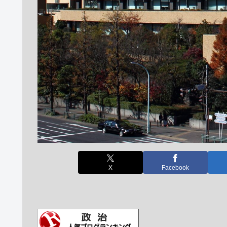
X
Facebook