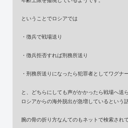
年齢上限を撤廃しているようです。
ということでロシアでは
・徴兵で戦場送り
・徴兵拒否すれば刑務所送り
・刑務所送りになったら犯罪者としてワグナ
と、どちらにしても声がかかったら戦場へ送
ロシアからの海外脱出が急増しているという
腕の骨の折り方なんてのもネットで検索され