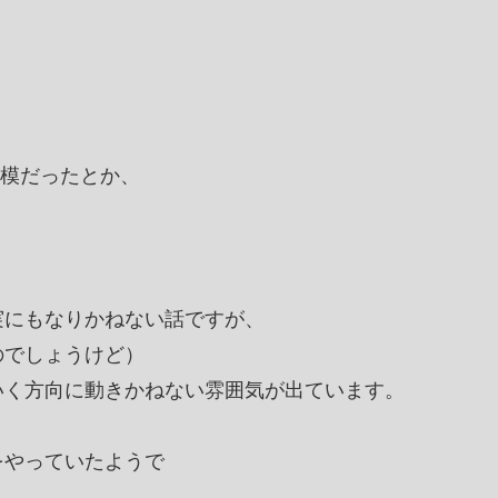
規模だったとか、
実にもなりかねない話ですが、
のでしょうけど）
いく方向に動きかねない雰囲気が出ています。
をやっていたようで