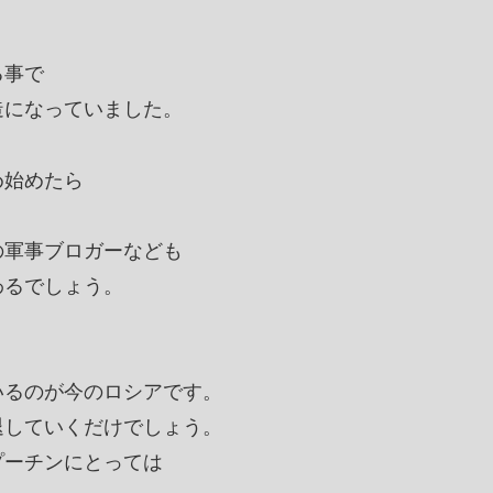
る事で
造になっていました。
め始めたら
の軍事ブロガーなども
わるでしょう。
いるのが今のロシアです。
退していくだけでしょう。
プーチンにとっては