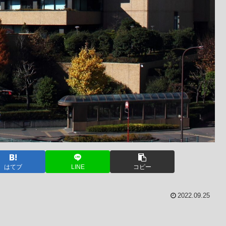
はてブ
LINE
コピー
2022.09.25