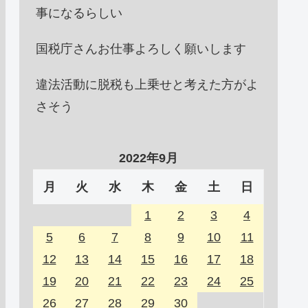
事になるらしい
国税庁さんお仕事よろしく願いします
違法活動に脱税も上乗せと考えた方がよ
さそう
2022年9月
月
火
水
木
金
土
日
1
2
3
4
5
6
7
8
9
10
11
12
13
14
15
16
17
18
19
20
21
22
23
24
25
26
27
28
29
30