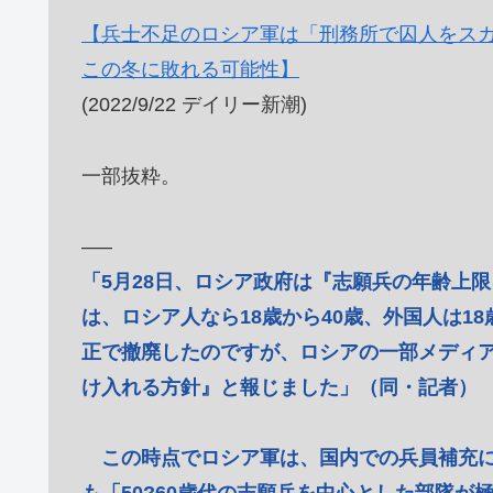
【兵士不足のロシア軍は「刑務所で囚人をスカ
この冬に敗れる可能性】
(2022/9/22 デイリー新潮)
一部抜粋。
—–
「5月28日、ロシア政府は『志願兵の年齢上
は、ロシア人なら18歳から40歳、外国人は1
正で撤廃したのですが、ロシアの一部メディア
け入れる方針』と報じました」（同・記者）
この時点でロシア軍は、国内での兵員補充に