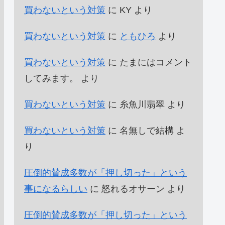
買わないという対策
に
KY
より
買わないという対策
に
ともひろ
より
買わないという対策
に
たまにはコメント
してみます。
より
買わないという対策
に
糸魚川翡翠
より
買わないという対策
に
名無しで結構
よ
り
圧倒的賛成多数が「押し切った」という
事になるらしい
に
怒れるオサーン
より
圧倒的賛成多数が「押し切った」という