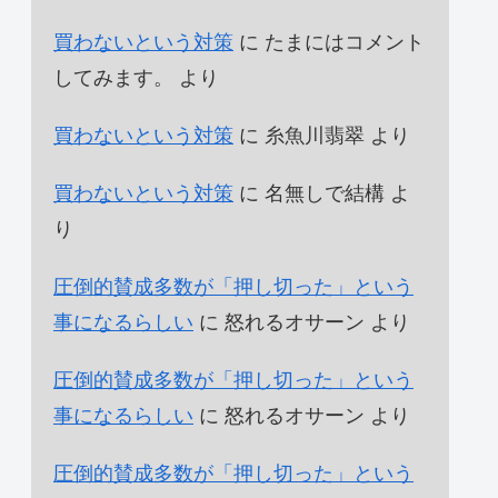
買わないという対策
に
たまにはコメント
してみます。
より
買わないという対策
に
糸魚川翡翠
より
買わないという対策
に
名無しで結構
よ
り
圧倒的賛成多数が「押し切った」という
事になるらしい
に
怒れるオサーン
より
圧倒的賛成多数が「押し切った」という
事になるらしい
に
怒れるオサーン
より
圧倒的賛成多数が「押し切った」という