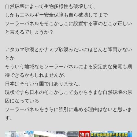
自然破壊によって生物多様性も破壊して、
しかもエネルギー安全保障も自ら破壊してまで
ソーラーパネルをそこかしこに設置する事のどこが正しい
と言えるでしょうか？
アタカマ砂漠とかナミブ砂漠みたいにほとんど降雨がない
とか
そういう地域ならソーラーパネルによる安定的な発電も期
待できるかもしれませんが、
日本はそういう国ではありません。
現状ですら日本のそこかしこであからさまな自然破壊の原
因になっている
ソーラーパネルをさらに強引に進める理由はないと思いま
す。