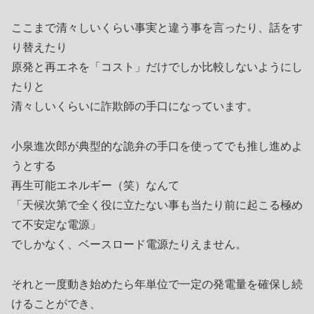
ここまで清々しいくらい事実と違う事を言ったり、話をす
り替えたり
原発と再エネを「コスト」だけでしか比較しないようにし
たりと
清々しいくらいに詐欺師の手口になっています。
小泉進次郎が典型的な詭弁の手口を使ってでも推し進めよ
うとする
再生可能エネルギー（笑）なんて
「天候次第で全く役に立たない事も当たり前に起こる極め
て不安定な電源」
でしかなく、ベースロード電源たりえません。
それと一度動き始めたら年単位で一定の発電量を確保し続
けることができ、