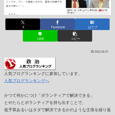
X
Facebook
はてブ
LINE
コピー
2022.06.07
人気ブログランキングに参加しています。
人気ブログランキングへ
かつて何かにつけ「ボランティアで解決できる」
とやたらとボランティアを持ち出すことで、
低予算あるいはタダで解決できるかのような主張を繰り返