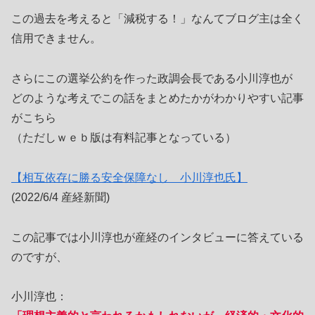
この過去を考えると「減税する！」なんてブログ主は全く
信用できません。
さらにこの選挙公約を作った政調会長である小川淳也が
どのような考えでこの話をまとめたかがわかりやすい記事
がこちら
（ただしｗｅｂ版は有料記事となっている）
【相互依存に勝る安全保障なし 小川淳也氏】
(2022/6/4 産経新聞)
この記事では小川淳也が産経のインタビューに答えている
のですが、
小川淳也：