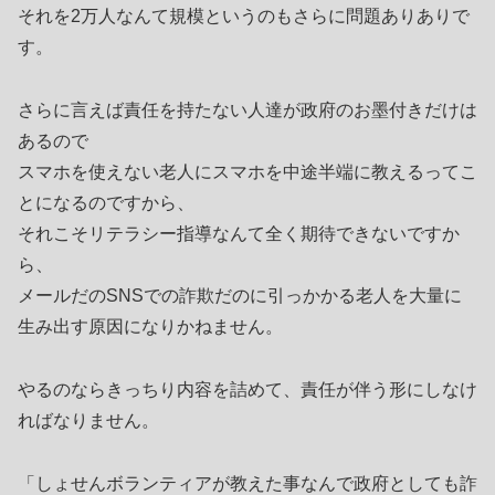
それを2万人なんて規模というのもさらに問題ありありで
す。
さらに言えば責任を持たない人達が政府のお墨付きだけは
あるので
スマホを使えない老人にスマホを中途半端に教えるってこ
とになるのですから、
それこそリテラシー指導なんて全く期待できないですか
ら、
メールだのSNSでの詐欺だのに引っかかる老人を大量に
生み出す原因になりかねません。
やるのならきっちり内容を詰めて、責任が伴う形にしなけ
ればなりません。
「しょせんボランティアが教えた事なんで政府としても詐