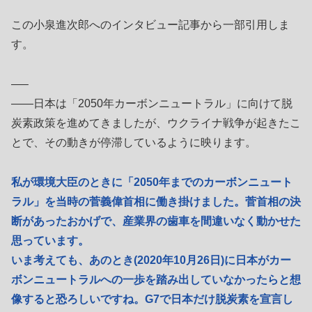
この小泉進次郎へのインタビュー記事から一部引用しま
す。
—–
――日本は「2050年カーボンニュートラル」に向けて脱
炭素政策を進めてきましたが、ウクライナ戦争が起きたこ
とで、その動きが停滞しているように映ります。
私が環境大臣のときに「2050年までのカーボンニュート
ラル」を当時の菅義偉首相に働き掛けました。菅首相の決
断があったおかげで、産業界の歯車を間違いなく動かせた
思っています。
いま考えても、あのとき(2020年10月26日)に日本がカー
ボンニュートラルへの一歩を踏み出していなかったらと想
像すると恐ろしいですね。G7で日本だけ脱炭素を宣言し