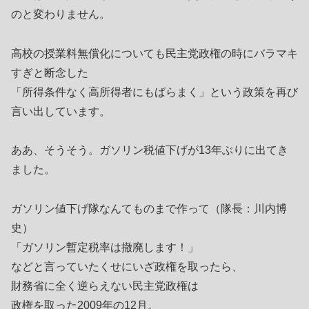
のと変わりません。
高校の授業料無償化についても民主党政権の時にバラマキ
すぎと断念した
「所得条件なく高所得者にもばらまく」という政策を再び
言い出しています。
ああ、そうそう。ガソリン税値下げが13年ぶりに出てき
ました。
ガソリン値下げ隊なんてものまで作って（隊長：川内博
史）
「ガソリン暫定税率は撤廃します！」
などと言っていたくせにいざ政権を取ったら、
財務省に全く逆らえない民主党政権は
政権を取った2009年の12月。