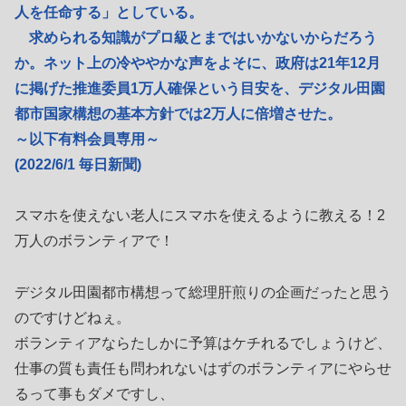
人を任命する」としている。
求められる知識がプロ級とまではいかないからだろう
か。ネット上の冷ややかな声をよそに、政府は21年12月
に掲げた推進委員1万人確保という目安を、デジタル田園
都市国家構想の基本方針では2万人に倍増させた。
～以下有料会員専用～
(2022/6/1 毎日新聞)
スマホを使えない老人にスマホを使えるように教える！2
万人のボランティアで！
デジタル田園都市構想って総理肝煎りの企画だったと思う
のですけどねぇ。
ボランティアならたしかに予算はケチれるでしょうけど、
仕事の質も責任も問われないはずのボランティアにやらせ
るって事もダメですし、