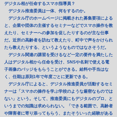
デジタル相が任命するスマホ指導員？
デジタル推進委員は一体、何をするのか。
デジタル庁のホームページに掲載された募集要項による
と、企業や団体の主催するセミナーなどでスマホ操作を教
えたり、セミナーへの参加を促したりするのが主な仕事
だ。近所の高齢者を訪ねて教えたり、町中で声をかけられ
たら教えたりする、というようなものではなさそうだ。
デジタル関連の講習を受けるなど一定の要件を満たした
人はデジタル相から任命を受け、SNSや名刺で使える電
子画像のバッジをもらうことができる。給料や手当はな
く、任期は原則1年で年度ごとに更新できる。
デジタル庁によると、デジタル推進委員が活動するセミ
ナーは「スマホの操作を学ぶ学校のような厳密なものでは
ない」という。そして、推進委員にもデジタルのプロ、と
いうまでの知識は求められない。「できる範囲で、高齢者
や障害者に寄り添ってもらう、またそういった経験がある