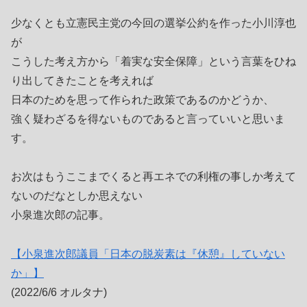
少なくとも立憲民主党の今回の選挙公約を作った小川淳也
が
こうした考え方から「着実な安全保障」という言葉をひね
り出してきたことを考えれば
日本のためを思って作られた政策であるのかどうか、
強く疑わざるを得ないものであると言っていいと思いま
す。
お次はもうここまでくると再エネでの利権の事しか考えて
ないのだなとしか思えない
小泉進次郎の記事。
【小泉進次郎議員「日本の脱炭素は『休憩』していない
か」】
(2022/6/6 オルタナ)