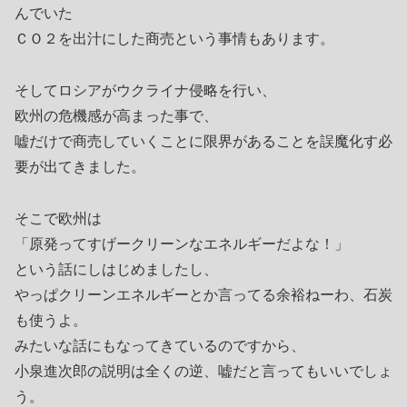
んでいた
ＣＯ２を出汁にした商売という事情もあります。
そしてロシアがウクライナ侵略を行い、
欧州の危機感が高まった事で、
嘘だけで商売していくことに限界があることを誤魔化す必
要が出てきました。
そこで欧州は
「原発ってすげークリーンなエネルギーだよな！」
という話にしはじめましたし、
やっぱクリーンエネルギーとか言ってる余裕ねーわ、石炭
も使うよ。
みたいな話にもなってきているのですから、
小泉進次郎の説明は全くの逆、嘘だと言ってもいいでしょ
う。