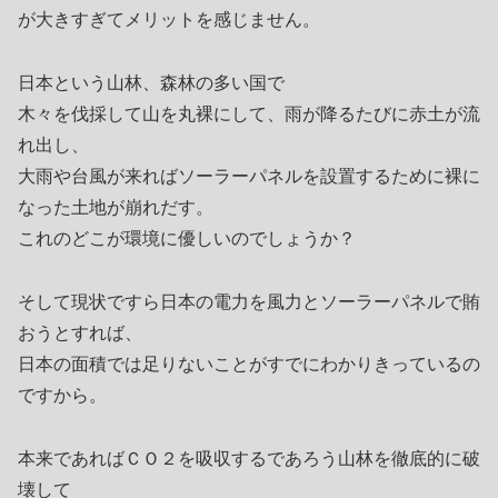
が大きすぎてメリットを感じません。
日本という山林、森林の多い国で
木々を伐採して山を丸裸にして、雨が降るたびに赤土が流
れ出し、
大雨や台風が来ればソーラーパネルを設置するために裸に
なった土地が崩れだす。
これのどこが環境に優しいのでしょうか？
そして現状ですら日本の電力を風力とソーラーパネルで賄
おうとすれば、
日本の面積では足りないことがすでにわかりきっているの
ですから。
本来であればＣＯ２を吸収するであろう山林を徹底的に破
壊して