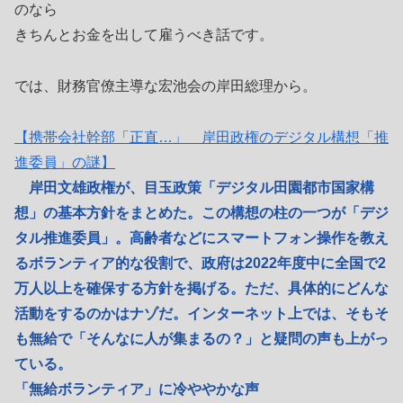
のなら
きちんとお金を出して雇うべき話です。
では、財務官僚主導な宏池会の岸田総理から。
【携帯会社幹部「正直…」 岸田政権のデジタル構想「推
進委員」の謎】
岸田文雄政権が、目玉政策「デジタル田園都市国家構
想」の基本方針をまとめた。この構想の柱の一つが「デジ
タル推進委員」。高齢者などにスマートフォン操作を教え
るボランティア的な役割で、政府は2022年度中に全国で2
万人以上を確保する方針を掲げる。ただ、具体的にどんな
活動をするのかはナゾだ。インターネット上では、そもそ
も無給で「そんなに人が集まるの？」と疑問の声も上がっ
ている。
「無給ボランティア」に冷ややかな声