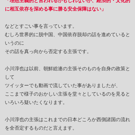
「理想主義的と言われるかもしれないが、経済的・文化的
に相互依存を深める事に勝る安全保障はない」
などとすごい事を言っています。
むしろ世界的に脱中国、中国依存脱却の話を進めていると
いうのに
その話を真っ向から否定する主張です。
小川淳也は以前、朝鮮総連の主張そのものを自身の政策と
して
ツイッターでも動画で流していた事がありましたが、
ここまで様子のおかしい主張を堂々としているのを見ると
いろいろ疑いたくなります。
小川淳也の主張はこれまでの日本どころか西側諸国の流れ
を全否定するものだと言えます。