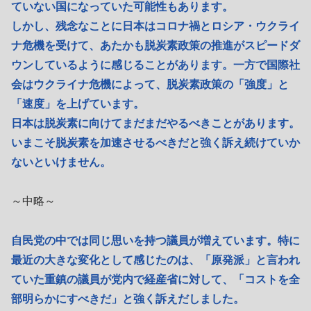
ていない国になっていた可能性もあります。
しかし、残念なことに日本はコロナ禍とロシア・ウクライ
ナ危機を受けて、あたかも脱炭素政策の推進がスピードダ
ウンしているように感じることがあります。一方で国際社
会はウクライナ危機によって、脱炭素政策の「強度」と
「速度」を上げています。
日本は脱炭素に向けてまだまだやるべきことがあります。
いまこそ脱炭素を加速させるべきだと強く訴え続けていか
ないといけません。
～中略～
自民党の中では同じ思いを持つ議員が増えています。特に
最近の大きな変化として感じたのは、「原発派」と言われ
ていた重鎮の議員が党内で経産省に対して、「コストを全
部明らかにすべきだ」と強く訴えだしました。