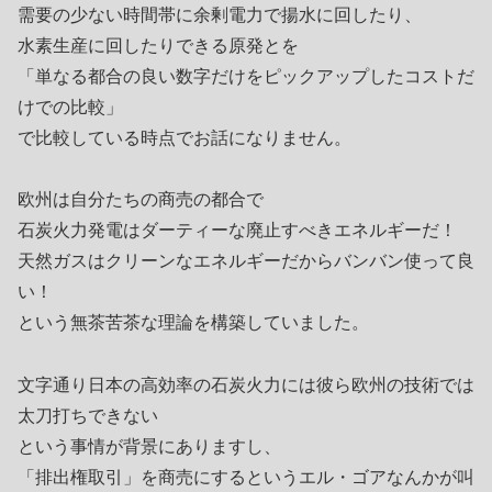
需要の少ない時間帯に余剰電力で揚水に回したり、
水素生産に回したりできる原発とを
「単なる都合の良い数字だけをピックアップしたコストだ
けでの比較」
で比較している時点でお話になりません。
欧州は自分たちの商売の都合で
石炭火力発電はダーティーな廃止すべきエネルギーだ！
天然ガスはクリーンなエネルギーだからバンバン使って良
い！
という無茶苦茶な理論を構築していました。
文字通り日本の高効率の石炭火力には彼ら欧州の技術では
太刀打ちできない
という事情が背景にありますし、
「排出権取引」を商売にするというエル・ゴアなんかが叫