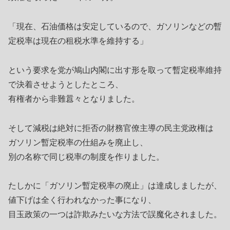
「現在、石油価格は安定しているので、ガソリンなどの暫
定税率は現在の租税水準を維持する」
という要求を党が鳩山内閣に出す形を取って暫定税率維持
で決着させようとしたところ、
有権者から非難囂々となりました。
そして減税は絶対に拒否の財務官僚主導の民主党政権は
ガソリン暫定税率の仕組みを廃止し、
別の名称で同じ税率の制度を作りました。
たしかに「ガソリン暫定税率の廃止」は達成しましたが、
値下げは全く行われなかった事になり、
目玉政策の一つは詐欺みたいな方法で誤魔化されました。