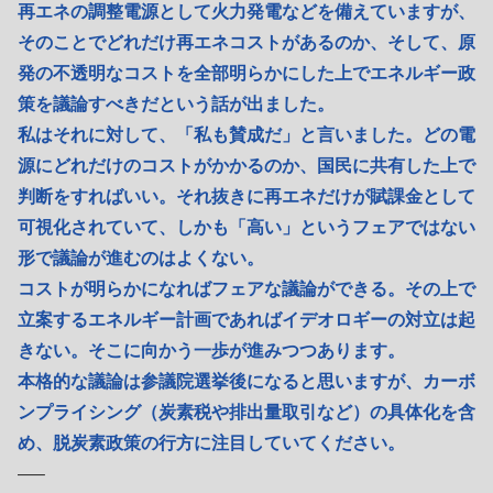
再エネの調整電源として火力発電などを備えていますが、
そのことでどれだけ再エネコストがあるのか、そして、原
発の不透明なコストを全部明らかにした上でエネルギー政
策を議論すべきだという話が出ました。
私はそれに対して、「私も賛成だ」と言いました。どの電
源にどれだけのコストがかかるのか、国民に共有した上で
判断をすればいい。それ抜きに再エネだけが賦課金として
可視化されていて、しかも「高い」というフェアではない
形で議論が進むのはよくない。
コストが明らかになればフェアな議論ができる。その上で
立案するエネルギー計画であればイデオロギーの対立は起
きない。そこに向かう一歩が進みつつあります。
本格的な議論は参議院選挙後になると思いますが、カーボ
ンプライシング（炭素税や排出量取引など）の具体化を含
め、脱炭素政策の行方に注目していてください。
—–