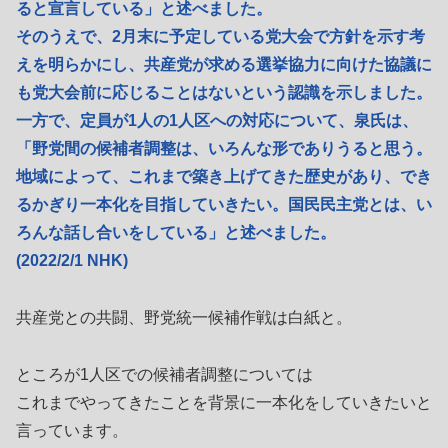
ると宣言している」と述べました。
そのうえで、2月末に予定している党大会で方針を示す考
えを明らかにし、共産党が求める選挙協力に向けた協議に
も党大会前に応じることはないという認識を示しました。
一方で、定員が1人の1人区への対応について、泉氏は、
「野党間の候補者調整は、いろんな形でありうると思う。
地域によって、これまで築き上げてきた歴史があり、でき
るかぎり一本化を目指していきたい。国民民主党とは、い
ろんな話し合いをしている」と述べました。
(2022/2/1 NHK)
共産党との共闘、野党統一候補作戦は白紙と。
ところが1人区での候補者調整については
これまでやってきたことを背景に一本化をしていきたいと
言っています。