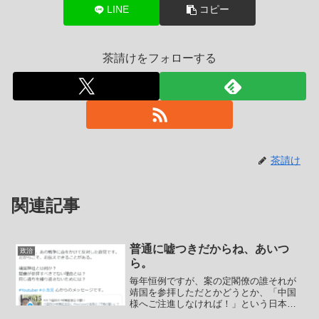
LINE
コピー
茶請けをフォローする
茶請け
関連記事
普通に嘘つきだからね、あいつ
政治
ら。
毎年恒例ですが、案の定閣僚の誰それが
靖国を参拝しただとかどうとか、「中国
様へご注進しなければ！」という日本の
マスゴミの実にくだらないニュースが大