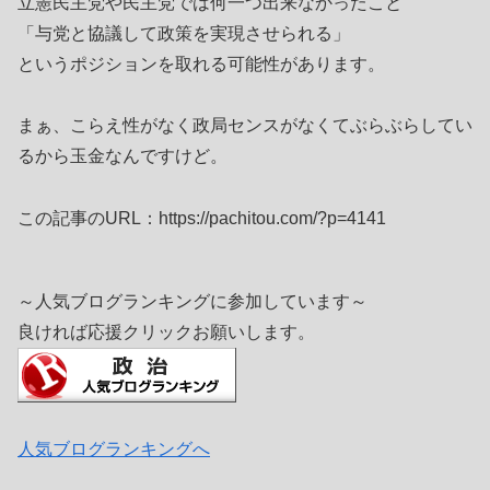
立憲民主党や民主党では何一つ出来なかったこと
「与党と協議して政策を実現させられる」
というポジションを取れる可能性があります。
まぁ、こらえ性がなく政局センスがなくてぶらぶらしてい
るから玉金なんですけど。
この記事のURL：https://pachitou.com/?p=4141
～人気ブログランキングに参加しています～
良ければ応援クリックお願いします。
人気ブログランキングへ