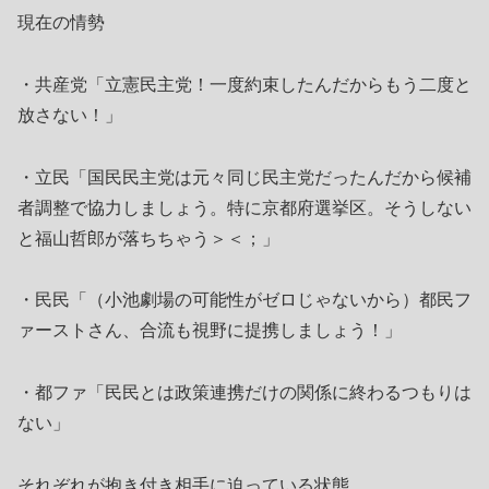
現在の情勢
・共産党「立憲民主党！一度約束したんだからもう二度と
放さない！」
・立民「国民民主党は元々同じ民主党だったんだから候補
者調整で協力しましょう。特に京都府選挙区。そうしない
と福山哲郎が落ちちゃう＞＜；」
・民民「（小池劇場の可能性がゼロじゃないから）都民フ
ァーストさん、合流も視野に提携しましょう！」
・都ファ「民民とは政策連携だけの関係に終わるつもりは
ない」
それぞれが抱き付き相手に迫っている状態。