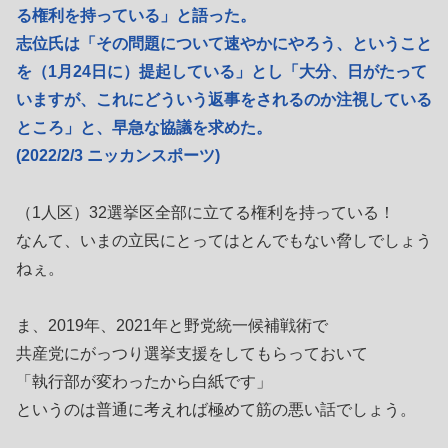
る権利を持っている」と語った。
志位氏は「その問題について速やかにやろう、ということ
を（1月24日に）提起している」とし「大分、日がたって
いますが、これにどういう返事をされるのか注視している
ところ」と、早急な協議を求めた。
(2022/2/3 ニッカンスポーツ)
（1人区）32選挙区全部に立てる権利を持っている！
なんて、いまの立民にとってはとんでもない脅しでしょう
ねぇ。
ま、2019年、2021年と野党統一候補戦術で
共産党にがっつり選挙支援をしてもらっておいて
「執行部が変わったから白紙です」
というのは普通に考えれば極めて筋の悪い話でしょう。