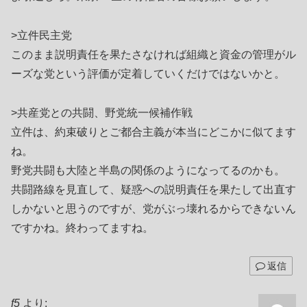
>立件民主党
このまま説明責任を果たさなければ組織と資金の管理がル
ーズな党という評価が定着していくだけではないかと。
>共産党との共闘、野党統一候補作戦
立件は、約束破りとご都合主義が本当にどこかに似てます
ね。
野党共闘も大陸と半島の関係のようになってるのかも。
共闘路線を見直して、疑惑への説明責任を果たして出直す
しかないと思うのですが、党がぶっ壊れるからできないん
ですかね。終わってますね。
返信
f5
より: