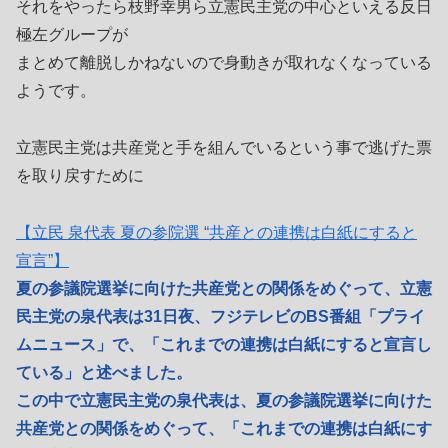
それをやったら枝野幸男ら立憲民主党の中心といえる反日
極左グループが
まとめて離脱しかねないので身動きが取れなくなっている
ようです。
立憲民主党は共産党と手を組んでいるという事で逃げた票
を取り戻すために
【立民 泉代表 夏の参院選 “共産との連携は白紙にすると
宣言”】
夏の参議院選挙に向けた共産党との関係をめぐって、立憲
民主党の泉代表は31日夜、フジテレビのBS番組「プライ
ムニュース」で、「これまでの連携は白紙にすると宣言し
ている」と述べました。
この中で立憲民主党の泉代表は、夏の参議院選挙に向けた
共産党との関係をめぐって、「これまでの連携は白紙にす