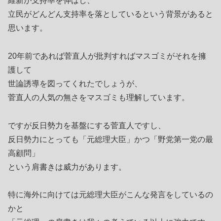
維新が支持率を伸ばし、
立民がどんどん支持率を落としているという背景があると
思います。
20年前であれば菅直人が批判すればマスゴミがそれを擁
護して
世論誘導を図ってくれたでしょうが、
菅直人の人気の無さをマスゴミも理解しています。
ですが反日勢力を基盤にする菅直人ですし、
反日勢力にとっても「元総理大臣」かつ「野党第一党の最
高顧問」
という肩書きは威力があります。
特に海外に向けては元総理大臣がこんな発言をしているの
かと