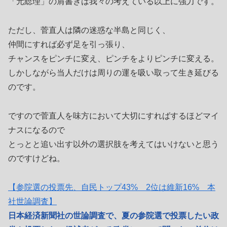
「元総理」の肩書きは我々の考えている以上に強力です。
ただし、菅直人は隣の迷惑な半島と同じく、
仲間にすれば必ず足を引っ張り、
チャンスをピンチに変え、ピンチをよりピンチに変える。
しかしながら当人だけは周りの運を吸い取って生き延びる
のです。
ですので菅直人を味方において大切にすればするほどマイ
ナスになるので
とっとと追い出す以外の選択肢を考えてはいけないと思う
のですけどね。
【参院選の投票先、自民トップ43% 2位は維新16% 本
社世論調査】
日本経済新聞社の世論調査で、夏の参院選で投票したい政