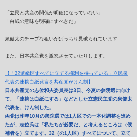
「立民と共産の関係が明確になっていない」
「白紙の意味を明確にすべきだ」
泉健太のチープな狙いがばっちり見破られています。
また、日本共産党を激怒させていたりします。
【「32選挙区すべてに立てる権利を持っている」立民泉
代表の連携白紙発言を共産党がけん制】
日本共産党の志位和夫委員長は3日、今夏の参院選に向け
て、「連携は白紙にする」などとした立憲民主党の泉健太
代表を、けん制した。
両党は昨年10月の衆院選では1人区での一本化調整を進め
たが、志位氏は「私たちが必要だ、と考えるところは（候
補者を）立てます。32（の1人区）すべてについて、立て