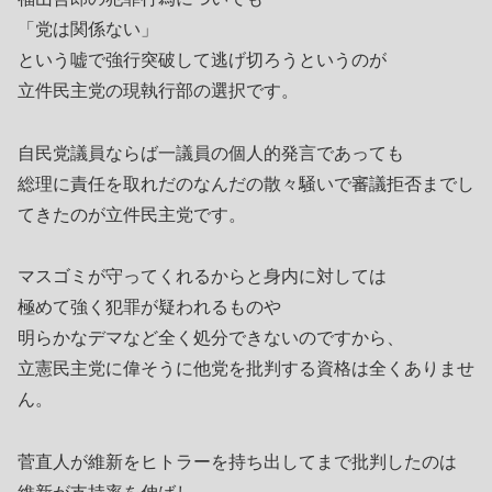
「党は関係ない」
という嘘で強行突破して逃げ切ろうというのが
立件民主党の現執行部の選択です。
自民党議員ならば一議員の個人的発言であっても
総理に責任を取れだのなんだの散々騒いで審議拒否までし
てきたのが立件民主党です。
マスゴミが守ってくれるからと身内に対しては
極めて強く犯罪が疑われるものや
明らかなデマなど全く処分できないのですから、
立憲民主党に偉そうに他党を批判する資格は全くありませ
ん。
菅直人が維新をヒトラーを持ち出してまで批判したのは