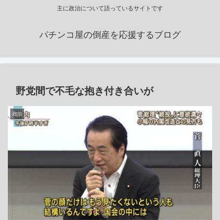
主に政治について語っているサイトです
パチンコ屋の倒産を応援するブログ
野党間で不毛な抱き付き合いが
政治