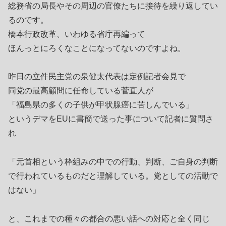
総務省の局長やその周辺の官僚たちに接待を繰り返してい
るのです。
橋本行政改革、いわゆる省庁再編って
ほんっとにろくなことになってないのですよね。
昨日の立件民主党の泉健太代表は定例記者会見で
同党の最高顧問に任命している菅直人が
「福島県の多くの子供が甲状腺癌に苦しんでいる」
というデマをEUに書簡で送った事について記者に質問さ
れ
「元首相という枠組みの中での行動、判断、ご自身の判断
で行われているものだと理解している。党としての活動で
はない」
と、これまでの種々の都合の悪い話への対応と全く同じ