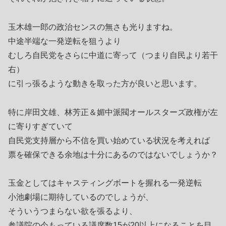
玉木雄一郎の政治センスの無さも光りますね。
中途半端な一発逆転を狙うより
むしろ自民党をさらに中道に寄って（つまり自民より若干
右）
に引っ張るような動きを取った方が良いと思います。
特に岸田文雄、林芳正＆媚中派閥オールスターズ政権が左
に寄りすぎていて
自民党支持層から不信を買い始めている状況を考えれば
票を確保できる余地は十分にあるのではないでしょうか？
玉金としてはキャスティングボートを握れる一発逆転
小池劇場に期待しているのでしょうが、
そういうつまらない欲を張るより、
参議院の今もっている議席数15が20以上になることを目