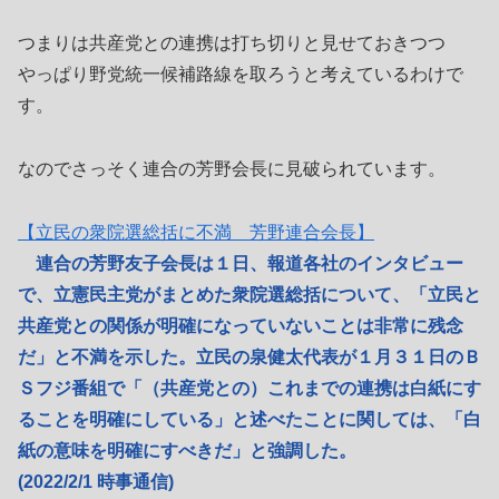
つまりは共産党との連携は打ち切りと見せておきつつ
やっぱり野党統一候補路線を取ろうと考えているわけで
す。
なのでさっそく連合の芳野会長に見破られています。
【立民の衆院選総括に不満 芳野連合会長】
連合の芳野友子会長は１日、報道各社のインタビュー
で、立憲民主党がまとめた衆院選総括について、「立民と
共産党との関係が明確になっていないことは非常に残念
だ」と不満を示した。立民の泉健太代表が１月３１日のＢ
Ｓフジ番組で「（共産党との）これまでの連携は白紙にす
ることを明確にしている」と述べたことに関しては、「白
紙の意味を明確にすべきだ」と強調した。
(2022/2/1 時事通信)