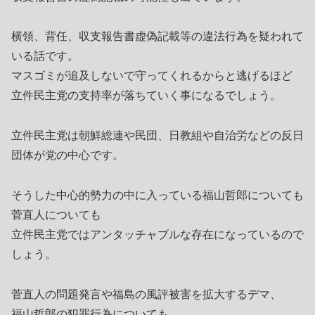
横領、背任、収支報告書虚偽記載等の違法行為を疑われて
いる話です。
マスゴミが追及しないで守ってくれるからと逃げるほど
立件民主党の支持率が落ちていく事になるでしょう。
立件民主党は朝鮮総連や民団、日教組や自治労などの反日
団体が党の中心です。
そうした中心的勢力の中に入っている福山哲郎についても
菅直人についても
立件民主党ではアンタッチャブルな存在になっているので
しょう。
菅直人の問題発言や福島の風評被害を拡大するデマ、
福山哲郎の犯罪行為についても