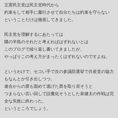
立憲民主党は民主党時代から
約束をして相手に履行させて自分たちは約束を守らない
ということだけは徹底してきました。
民主党を理解するにあたっては
隣の半島のそれだと考えればはずれないとは
このブログで繰り返し書いてきましたが、
やっぱりこの考え方がまったくはずれないのですよね。
というわけで、セコい手で次の参議院選挙で共産党の協力
もなんとか引き出しつつ、
連合からの票も固めて逃げた票を取り戻そうと
つまらない言い回しで誤魔化そうとした泉健太の作戦は完
全な失敗に終わった。
というところでしょう。