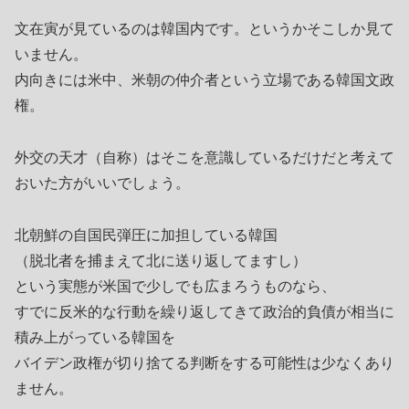
文在寅が見ているのは韓国内です。というかそこしか見て
いません。
内向きには米中、米朝の仲介者という立場である韓国文政
権。
外交の天才（自称）はそこを意識しているだけだと考えて
おいた方がいいでしょう。
北朝鮮の自国民弾圧に加担している韓国
（脱北者を捕まえて北に送り返してますし）
という実態が米国で少しでも広まろうものなら、
すでに反米的な行動を繰り返してきて政治的負債が相当に
積み上がっている韓国を
バイデン政権が切り捨てる判断をする可能性は少なくあり
ません。