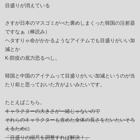
目盛りが消えている
さすが日本のマスゴミがべた褒めしまくった韓国の注射器
ですなぁ（棒読み）
ヘタすりゃ命がかかるようなアイテムでも目盛りがいい加
減とか
K-防疫の底力恐るべし。
韓国と中国のアイテムって目盛りがいい加減というのが当
たり前と思っておいた方がよいみたいです。
たとえばこちら。
キャラクターの大きさが一緒じゃないので
それらのキャラクターも含めた全体の長さをだいたいそろ
えるために
「目盛りの縮尺を調整すれば解決！」