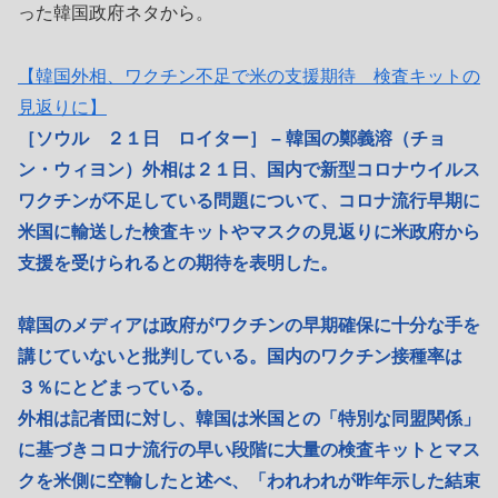
った韓国政府ネタから。
【韓国外相、ワクチン不足で米の支援期待 検査キットの
見返りに】
［ソウル ２１日 ロイター］ – 韓国の鄭義溶（チョ
ン・ウィヨン）外相は２１日、国内で新型コロナウイルス
ワクチンが不足している問題について、コロナ流行早期に
米国に輸送した検査キットやマスクの見返りに米政府から
支援を受けられるとの期待を表明した。
韓国のメディアは政府がワクチンの早期確保に十分な手を
講じていないと批判している。国内のワクチン接種率は
３％にとどまっている。
外相は記者団に対し、韓国は米国との「特別な同盟関係」
に基づきコロナ流行の早い段階に大量の検査キットとマス
クを米側に空輸したと述べ、「われわれが昨年示した結束