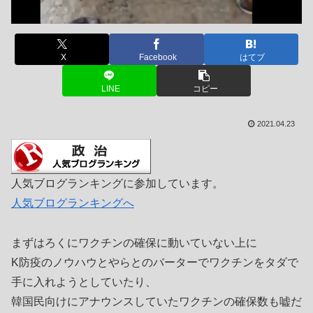
X
Facebook
はてブ
LINE
コピー
2021.04.23
人気ブログランキングに参加しています。
人気ブログランキングへ
まずはろくにワクチンの確保に動いていない上に
K防疫のノウハウとやらとのバーターでワクチンをタダで
手に入れようとしていたり、
韓国民向けにアナウンスしていたワクチンの確保数も嘘だ