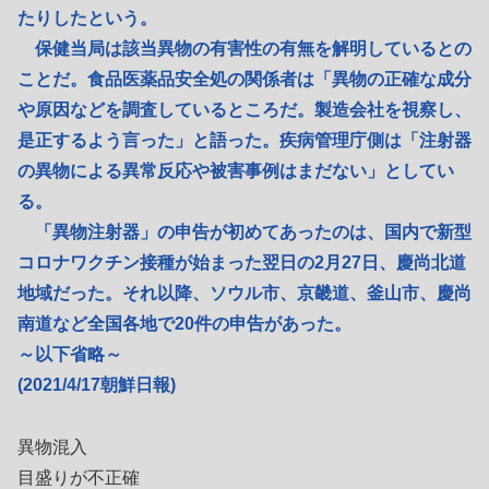
たりしたという。
保健当局は該当異物の有害性の有無を解明しているとの
ことだ。食品医薬品安全処の関係者は「異物の正確な成分
や原因などを調査しているところだ。製造会社を視察し、
是正するよう言った」と語った。疾病管理庁側は「注射器
の異物による異常反応や被害事例はまだない」としてい
る。
「異物注射器」の申告が初めてあったのは、国内で新型
コロナワクチン接種が始まった翌日の2月27日、慶尚北道
地域だった。それ以降、ソウル市、京畿道、釜山市、慶尚
南道など全国各地で20件の申告があった。
～以下省略～
(2021/4/17朝鮮日報)
異物混入
目盛りが不正確