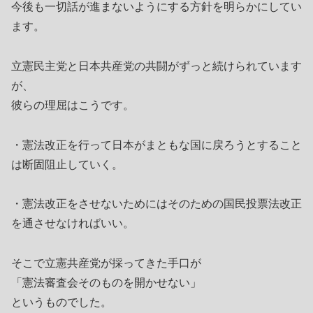
今後も一切話が進まないようにする方針を明らかにしてい
ます。
立憲民主党と日本共産党の共闘がずっと続けられています
が、
彼らの理屈はこうです。
・憲法改正を行って日本がまともな国に戻ろうとすること
は断固阻止していく。
・憲法改正をさせないためにはそのための国民投票法改正
を通させなければいい。
そこで立憲共産党が採ってきた手口が
「憲法審査会そのものを開かせない」
というものでした。