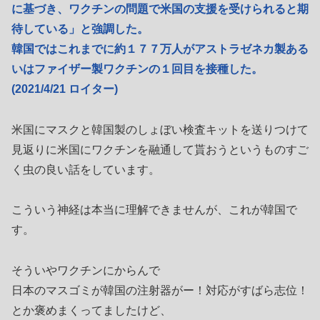
に基づき、ワクチンの問題で米国の支援を受けられると期
待している」と強調した。
韓国ではこれまでに約１７７万人がアストラゼネカ製ある
いはファイザー製ワクチンの１回目を接種した。
(2021/4/21 ロイター)
米国にマスクと韓国製のしょぼい検査キットを送りつけて
見返りに米国にワクチンを融通して貰おうというものすご
く虫の良い話をしています。
こういう神経は本当に理解できませんが、これが韓国で
す。
そういやワクチンにからんで
日本のマスゴミが韓国の注射器がー！対応がすばら志位！
とか褒めまくってましたけど、