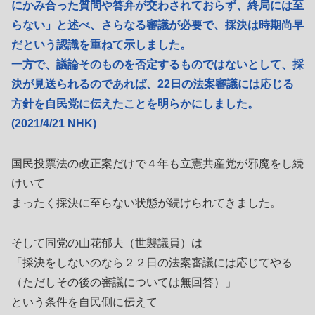
にかみ合った質問や答弁が交わされておらず、終局には至
らない」と述べ、さらなる審議が必要で、採決は時期尚早
だという認識を重ねて示しました。
一方で、議論そのものを否定するものではないとして、採
決が見送られるのであれば、22日の法案審議には応じる
方針を自民党に伝えたことを明らかにしました。
(2021/4/21 NHK)
国民投票法の改正案だけで４年も立憲共産党が邪魔をし続
けいて
まったく採決に至らない状態が続けられてきました。
そして同党の山花郁夫（世襲議員）は
「採決をしないのなら２２日の法案審議には応じてやる
（ただしその後の審議については無回答）」
という条件を自民側に伝えて