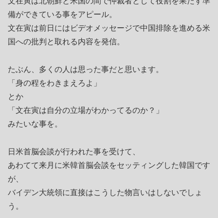
文在寅は北朝鮮と米国の間で仲裁者として役割を果たす準
備ができている事をアピール。
文在寅は前日にはビデオメッセージで中国排除を進める米
国への批判と取れる内容を発信。
たぶん、多くの人は思った事だと思います。
「身の程をわきまえろよ」
とか
「文在寅は自分の立場がわかってるのか？」
みたいな事を。
日米首脳会談が行われた事を受けて、
あわてて来月に米韓首脳会談をセッティングした韓国です
が、
バイデン大統領に直接はこうした物言いはしないでしょ
う。