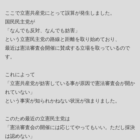
ここで立憲共産党にとって誤算が発生しました。
国民民主党が
「なんでも反対、なんでも妨害」
という立憲民主党の路線と距離を取り始めており、
最近は憲法審査会開催に賛成する立場を取っているので
す。
これによって
「立憲共産党が妨害している事が原因で憲法審査会が開か
れていない」
という事実が知られかねない状況が強まりました。
このため最近の立憲民主党は
「憲法審査会の開催には応じてやってもいい。ただし採決
は認めない」