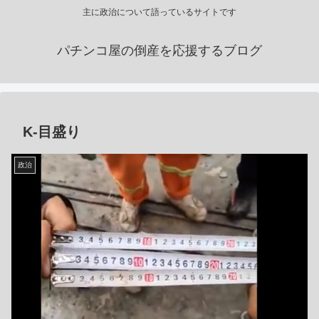
主に政治について語っているサイトです
パチンコ屋の倒産を応援するブログ
K-目盛り
政治