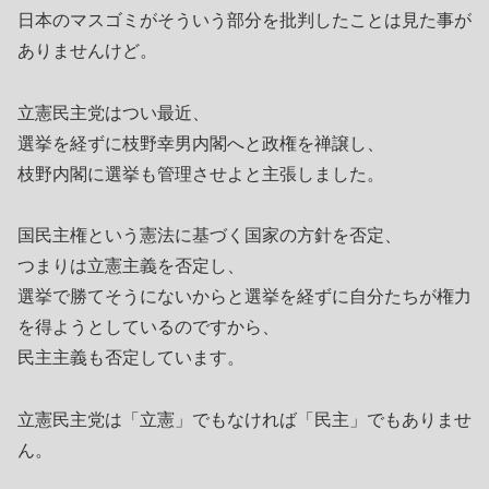
日本のマスゴミがそういう部分を批判したことは見た事が
ありませんけど。
立憲民主党はつい最近、
選挙を経ずに枝野幸男内閣へと政権を禅譲し、
枝野内閣に選挙も管理させよと主張しました。
国民主権という憲法に基づく国家の方針を否定、
つまりは立憲主義を否定し、
選挙で勝てそうにないからと選挙を経ずに自分たちが権力
を得ようとしているのですから、
民主主義も否定しています。
立憲民主党は「立憲」でもなければ「民主」でもありませ
ん。