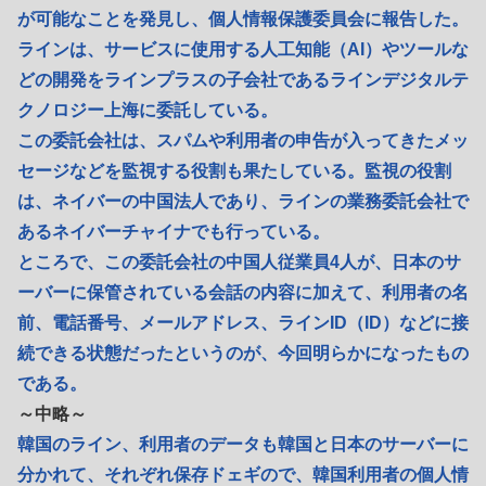
が可能なことを発見し、個人情報保護委員会に報告した。
ラインは、サービスに使用する人工知能（AI）やツールな
どの開発をラインプラスの子会社であるラインデジタルテ
クノロジー上海に委託している。
この委託会社は、スパムや利用者の申告が入ってきたメッ
セージなどを監視する役割も果たしている。監視の役割
は、ネイバーの中国法人であり、ラインの業務委託会社で
あるネイバーチャイナでも行っている。
ところで、この委託会社の中国人従業員4人が、日本のサ
ーバーに保管されている会話の内容に加えて、利用者の名
前、電話番号、メールアドレス、ラインID（ID）などに接
続できる状態だったというのが、今回明らかになったもの
である。
～中略～
韓国のライン、利用者のデータも韓国と日本のサーバーに
分かれて、それぞれ保存ドェギので、韓国利用者の個人情