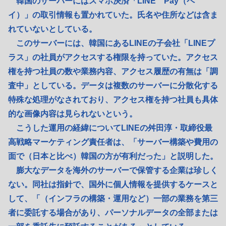
韓国のサーバーにはスマホ決済「LINE Pay（ペ
イ）」の取引情報も置かれていた。氏名や住所などは含ま
れていないとしている。
このサーバーには、韓国にあるLINEの子会社「LINEプ
ラス」の社員がアクセスする権限を持っていた。アクセス
権を持つ社員の数や業務内容、アクセス履歴の有無は「調
査中」としている。データは複数のサーバーに分散化する
特殊な処理がなされており、アクセス権を持つ社員も具体
的な画像内容は見られないという。
こうした運用の経緯についてLINEの舛田淳・取締役最
高戦略マーケティング責任者は、「サーバー構築や費用の
面で（日本と比べ）韓国の方が有利だった」と説明した。
膨大なデータを海外のサーバーで保管する企業は珍しく
ない。同社は指針で、国外に個人情報を提供するケースと
して、「（インフラの構築・運用など）一部の業務を第三
者に委託する場合があり、パーソナルデータの全部または