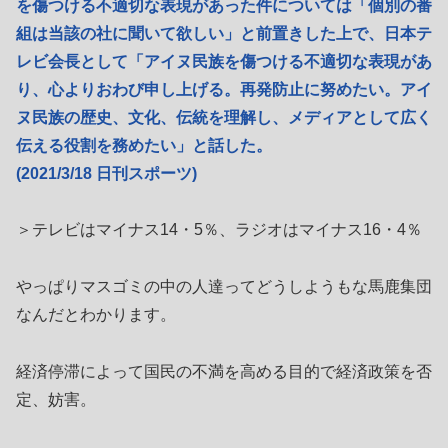
を傷つける不適切な表現があった件については「個別の番
組は当該の社に聞いて欲しい」と前置きした上で、日本テ
レビ会長として「アイヌ民族を傷つける不適切な表現があ
り、心よりおわび申し上げる。再発防止に努めたい。アイ
ヌ民族の歴史、文化、伝統を理解し、メディアとして広く
伝える役割を務めたい」と話した。
(2021/3/18 日刊スポーツ)
＞テレビはマイナス14・5％、ラジオはマイナス16・4％
やっぱりマスゴミの中の人達ってどうしようもな馬鹿集団
なんだとわかります。
経済停滞によって国民の不満を高める目的で経済政策を否
定、妨害。