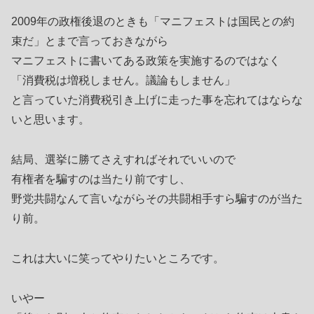
2009年の政権後退のときも「マニフェストは国民との約
束だ」とまで言っておきながら
マニフェストに書いてある政策を実施するのではなく
「消費税は増税しません。議論もしません」
と言っていた消費税引き上げに走った事を忘れてはならな
いと思います。
結局、選挙に勝てさえすればそれでいいので
有権者を騙すのは当たり前ですし、
野党共闘なんて言いながらその共闘相手すら騙すのが当た
り前。
これは大いに笑ってやりたいところです。
いやー