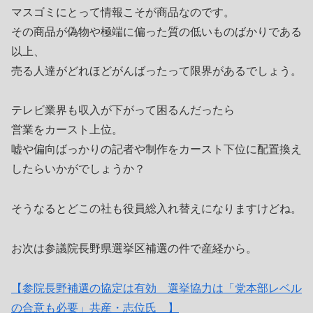
マスゴミにとって情報こそが商品なのです。
その商品が偽物や極端に偏った質の低いものばかりである
以上、
売る人達がどれほどがんばったって限界があるでしょう。
テレビ業界も収入が下がって困るんだったら
営業をカースト上位。
嘘や偏向ばっかりの記者や制作をカースト下位に配置換え
したらいかがでしょうか？
そうなるとどこの社も役員総入れ替えになりますけどね。
お次は参議院長野県選挙区補選の件で産経から。
【参院長野補選の協定は有効 選挙協力は「党本部レベル
の合意も必要」共産・志位氏 】