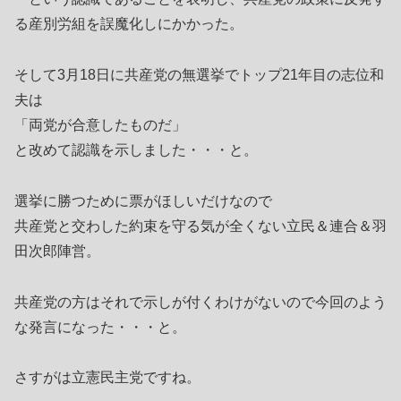
る産別労組を誤魔化しにかかった。
そして3月18日に共産党の無選挙でトップ21年目の志位和
夫は
「両党が合意したものだ」
と改めて認識を示しました・・・と。
選挙に勝つために票がほしいだけなので
共産党と交わした約束を守る気が全くない立民＆連合＆羽
田次郎陣営。
共産党の方はそれで示しが付くわけがないので今回のよう
な発言になった・・・と。
さすがは立憲民主党ですね。