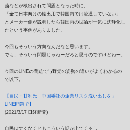
菌などが検出されて問題となった時に、
「全て日本向けの輸出用で韓国内では流通していない」
とメーカー側が説明したら韓国内の世論が一気に沈静化し
たという事例がありました。
今回もそういう方向なんだなと思います。
でも、そういう問題じゃねーだろと思うのですけどねー。
今回のLINEの問題で与野党の姿勢の違いがよくわかるの
で以下。
【自民・甘利氏「中国委託の企業リスク洗い出しを」
LINE問題で】
(2021/3/17 日経新聞)
自民はすくなくともこういう話が出てくるし、