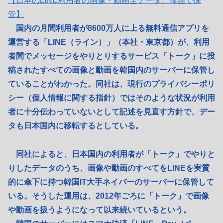
【日本のLINE利用者の画像・動画全データ、韓国で保
管】
国内の月間利用者が8600万人に上る無料通信アプリを
運営する「LINE（ライン）」（本社・東京都）が、利用
者間でメッセージをやりとりするサービス「トーク」に投
稿されたすべての画像と動画を韓国内のサーバーに保管し
ていることがわかった。同社は、現行のプライバシーポリ
シー（個人情報に関する指針）ではそのような状況が利用
者に十分伝わっていないとして記述を見直す方針で、デー
タも日本国内に移転するとしている。
同社によると、日本国内の利用者が「トーク」でやりと
りしたデータのうち、画像や動画のすべてをLINEを実質
的に傘下に持つ韓国IT大手ネイバーのサーバーに保管して
いる。そうした運用は、2012年ごろに「トーク」で画像
や動画を扱うようになって以来続いているという。