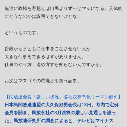
俺達に政権を寄越せば自民よりずっとマシになる。具体的
にどうなのかは説明できないけどな。
というものです。
普段からまともに仕事をこなさせない人が
大きな仕事をできるはずがありません。
仕事のやり方、進め方すら知らないんですから。
お次はマスゴミの馬鹿さを笑う記事。
【民放連会長「厳しい状況」各社決算悪化リーマン超え】
日本民間放送連盟の大久保好男会長は18日、都内で定例
会見を開き、民放各社の3月決算の厳しい見通しを語っ
た。民放連研究所の調査によると、テレビはマイナス