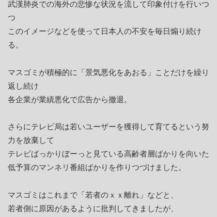
武漢肺炎での海外の悲惨な状況を流して印象付けを行いつ
つ
このイメージなどを使って日本人の不安を毎日煽り続け
る。
マスゴミが積極的に「景気悪化をあおる」ことだけを繰り
返し続け
各企業が業績悪化で広告から撤退。
さらにテレビ局は若いユーザーを獲得して育てるという努
力を放棄して
テレビばっかりぼーっと見ている高齢者層ばかりを向いた
低予算のマンネリ番組ばかりを作りつづけました。
マスゴミはこれまで「若者のｘｘ離れ」などと、
若者側に原因があるように批判してきましたが、