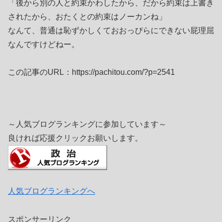
「後から別の人と約束かわしたから、だから約束は上書き
されたから、おたくとの約束はノーカンね」
なんて、普通は恥ずかしくておおっぴらにできない屁理屈
なんですけどねー。
この記事のURL：https://pachitou.com/?p=2541
～人気ブログランキングに参加しています～
良ければ応援クリックお願いします。
人気ブログランキングへ
スポンサーリンク