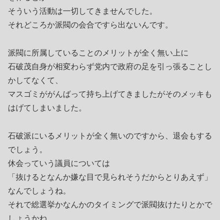
そういう活動は一切してきませんでした。
それどころか派閥の会合ですら出ないんです。
派閥に所属していることのメリットが全く無い上に
石破茂自身が相変わらず党内で政府の足を引っ張ることし
かしてなくて、
マスゴミががんばって持ち上げてきましたがそのメッキも
はげてしまいました。
石破派にいるメリットが全く無いのですから、退会もする
でしょう。
休会っていう議員については
「抜けるとなんか嫌な目で見られそうだからとりあえず」
なんでしょうね。
それで総選挙かなんかのタイミングで派閥抜けたりとかで
しょうかね。