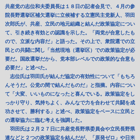
共産党の志位和夫委員長は１８日の記者会見で、４月の参
院長野選挙区補欠選挙に立候補する立憲民主党新人、羽田
次郎氏が、共産、立民の地元組織と結んだ政策協定につい
て、引き続き有効との認識を示した。「両党が合意したも
ので、立派な内容だ」と語った。その上で、衆院選での立
民との共闘に関し「当然現地（選挙区）での政策協定が必
要だ。国政選挙だから、党本部レベルでの政策的な合意も
必要だ」と述べた。
志位氏は羽田氏が結んだ協定の有効性について「もちろ
んそうだ。公党の間で結んだものだ」と指摘。内容につい
て「大変、いいものになったと喜んでいる。政策協定をし
っかり守り、気持ちよく、みんなで力を合わせて共闘を成
功させて、勝利する」と述べ、政策協定をベースに立民と
の選挙協力に臨む考えを強調した。
羽田氏は２月２７日に共産党長野県委員会や立民長野県
連などと２つの政策協定を結んだが、「原発ゼロ」や日米