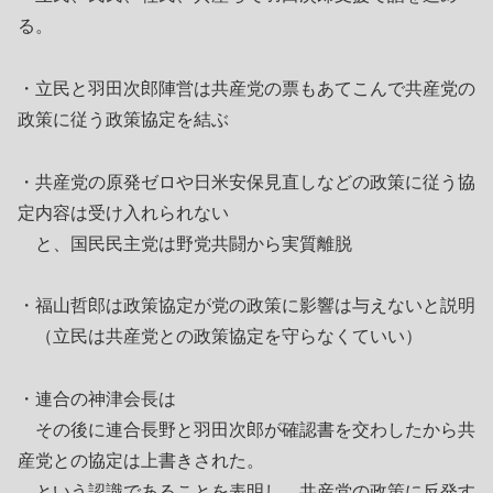
る。
・立民と羽田次郎陣営は共産党の票もあてこんで共産党の
政策に従う政策協定を結ぶ
・共産党の原発ゼロや日米安保見直しなどの政策に従う協
定内容は受け入れられない
と、国民民主党は野党共闘から実質離脱
・福山哲郎は政策協定が党の政策に影響は与えないと説明
（立民は共産党との政策協定を守らなくていい）
・連合の神津会長は
その後に連合長野と羽田次郎が確認書を交わしたから共
産党との協定は上書きされた。
という認識であることを表明し、共産党の政策に反発す