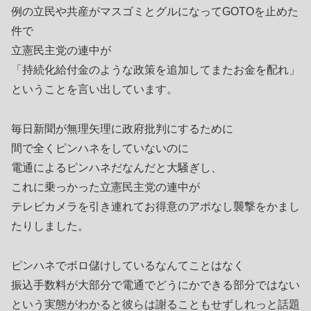
例の立民や共産がマスゴミとグルになってGOTOを止めた
件で
立憲民主党の連中が
「持続化給付金のような政策を追加してまたお金を配れ」
ということを言い出しています。
毎日新聞が無理矢理に政府批判にするために
間で全くピンハネをしていないのに
電通によるピンハネだなんだと大騒ぎし、
これに乗っかった立憲民主党の連中が
テレビカメラを引き連れてお得意のアポなし襲撃をかまし
たりしました。
ピンハネでボロ儲けしているなんてことはなく
振込手数料が大部分で電通でどうにかできる部分ではない
という実態がわかると彼らは謝ることもせずしれっと話題