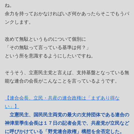
ね。
余力を持っておかなければいざ何かあったらそこでもうパ
ンクします。
改めて無駄というものについて個別に
「その無駄って言っている基準は何？」
という所を意識するようにしたいですね。
そうそう、立憲民主党と言えば、支持基盤となっている無
能な連合の会長がこんなことを言っているようです。
【連合会長、立民・共産の連合政権は「まずあり得な
い」】
立憲民主、国民民主両党の最大の支持団体である連合の
神津里季生会長は１７日の記者会見で、共産党が立民など
に呼びかけている「野党連合政権」構想を全否定した。