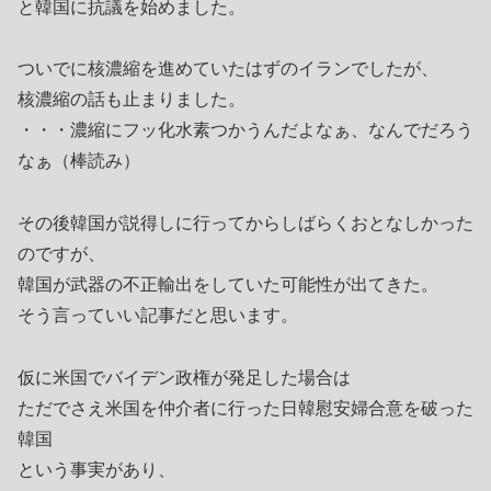
と韓国に抗議を始めました。
ついでに核濃縮を進めていたはずのイランでしたが、
核濃縮の話も止まりました。
・・・濃縮にフッ化水素つかうんだよなぁ、なんでだろう
なぁ（棒読み）
その後韓国が説得しに行ってからしばらくおとなしかった
のですが、
韓国が武器の不正輸出をしていた可能性が出てきた。
そう言っていい記事だと思います。
仮に米国でバイデン政権が発足した場合は
ただでさえ米国を仲介者に行った日韓慰安婦合意を破った
韓国
という事実があり、