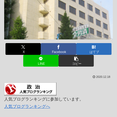
X
Facebook
はてブ
LINE
コピー
2020.12.18
人気ブログランキングに参加しています。
人気ブログランキングへ