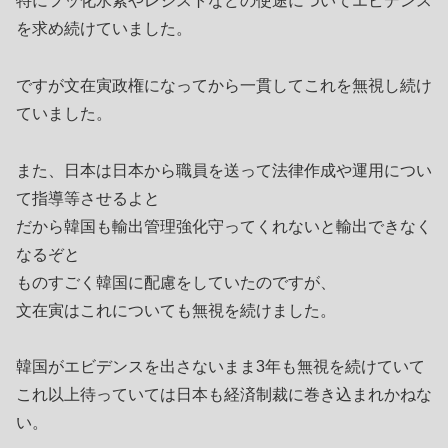
特にフッ化水素やレジストなどの使途についてエビデンス
を求め続けていました。
ですが文在寅政権になってから一貫してこれを無視し続け
ていました。
また、日本は日本から職員を送って法律作成や運用につい
て指導等させるよと
だから韓国も輸出管理強化守ってくれないと輸出できなく
なるぞと
ものすごく韓国に配慮をしていたのですが、
文在寅はこれについても無視を続けました。
韓国がエビデンスを出さないまま3年も無視を続けていて
これ以上待っていては日本も経済制裁に巻き込まれかねな
い。