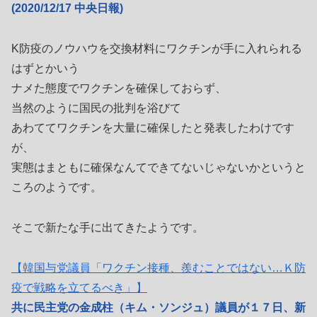
(2020/12/17 中央日報)
K防疫のノウハウを交換材料にワクチンが手に入れられる
はずとかいう
ナメた態度でワクチンを確保しておらず、
当然のように国民の批判を浴びて
あわててワクチンを大量に確保したと発表したわけです
が、
実態はまともに確保なんてできてないじゃないかというと
ころのようです。
そこで新たな手に出てきたようです。
【韓国与党議員「ワクチン接種、羨むことではない…Ｋ防
疫で戦略を立てるべき」】
共に民主党の金成柱（キム・ソンジュ）議員が１７日、新