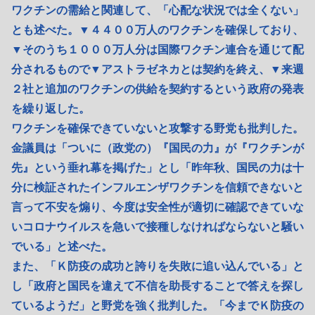
ワクチンの需給と関連して、「心配な状況では全くない」
とも述べた。▼４４００万人のワクチンを確保しており、
▼そのうち１０００万人分は国際ワクチン連合を通じて配
分されるもので▼アストラゼネカとは契約を終え、▼来週
２社と追加のワクチンの供給を契約するという政府の発表
を繰り返した。
ワクチンを確保できていないと攻撃する野党も批判した。
金議員は「ついに（政党の）『国民の力』が『ワクチンが
先』という垂れ幕を掲げた」とし「昨年秋、国民の力は十
分に検証されたインフルエンザワクチンを信頼できないと
言って不安を煽り、今度は安全性が適切に確認できていな
いコロナウイルスを急いで接種しなければならないと騒い
でいる」と述べた。
また、「Ｋ防疫の成功と誇りを失敗に追い込んでいる」と
し「政府と国民を違えて不信を助長することで答えを探し
ているようだ」と野党を強く批判した。「今までＫ防疫の