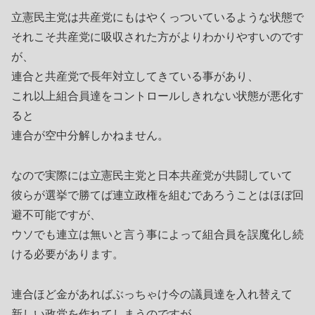
立憲民主党は共産党にもはやくっついているような状態で
それこそ共産党に吸収された方がよりわかりやすいのです
が、
連合と共産党で長年対立してきている事があり、
これ以上組合員達をコントロールしきれない状態が悪化す
ると
連合が空中分解しかねません。
なので実際には立憲民主党と日本共産党が共闘していて
彼らが選挙で勝てば連立政権を組むであろうことはほぼ回
避不可能ですが、
ウソでも連立は無いと言う事によって組合員を誤魔化し続
ける必要があります。
連合ほど金があればぶっちゃけ今の議員達を入れ替えて
新しい政党を作れてしまうのですが、