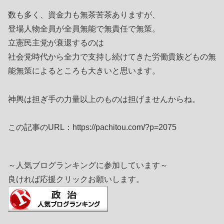
数も多く、資金力も無茶苦茶ありますが、
登場人物全員が全員無能で無責任で無策。
立憲民主党が衰退するのは
社会党時代から全力で支持し続けてきた労働貴族どもの無
能無策によるところも大きいと思います。
神輿は担ぎ手の力量以上のものは担げませんからね。
この記事のURL：https://pachitou.com/?p=2075
～人気ブログランキングに参加しています～
良ければ応援クリックお願いします。