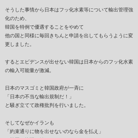
そうした事情から日本はフッ化水素等について輸出管理強
化のため、
韓国を特例で優遇することをやめて
他の国と同様に毎回きちんと申請を出してもらうように変
更しました。
するとエビデンスが出せない韓国は日本からのフッ化水素
の輸入可能量が激減。
日本のマスゴミと韓国政府が一斉に
「日本の不当な輸出規制だ！」
と騒ぎ立てて政権批判を行いました。
そしてなぜかイランも
「約束通りに物を出せないのなら金を払え」