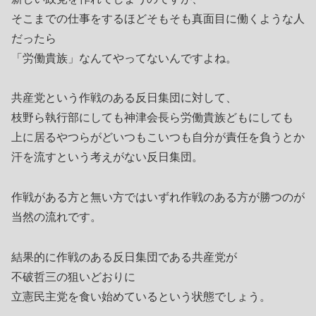
そこまでの仕事をするほどそもそも真面目に働くような人
だったら
「労働貴族」なんてやってないんですよね。
共産党という作戦のある反日集団に対して、
枝野ら執行部にしても神津会長ら労働貴族どもにしても
上に居るやつらがどいつもこいつも自分が責任を負うとか
汗を流すという考えがない反日集団。
作戦がある方と無い方ではいずれ作戦のある方が勝つのが
当然の流れです。
結果的に作戦のある反日集団である共産党が
不破哲三の狙いどおりに
立憲民主党を食い始めているという状態でしょう。