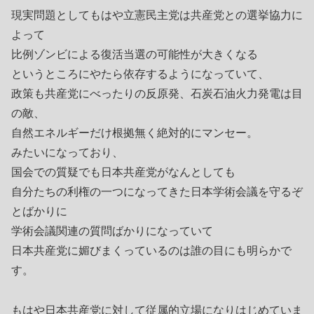
現実問題としてもはや立憲民主党は共産党との選挙協力に
よって
比例ゾンビによる復活当選の可能性が大きくなる
というところにやたら依存するようになっていて、
政策も共産党にべったりの反原発、石炭石油火力発電は目
の敵、
自然エネルギーだけ根拠無く絶対的にマンセー。
みたいになっており、
国会での質疑でも日本共産党がなんとしても
自分たちの利権の一つになってきた日本学術会議を守るぞ
とばかりに
学術会議関連の質問ばかりになっていて
日本共産党に媚びまくっているのは誰の目にも明らかで
す。
もはや日本共産党に対して従属的立場になりはじめていま