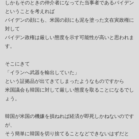
しかもそのときの仲介者になってた当事者であるバイデン
ということを考えれば
バイデンの顔にも、米国の顔にも泥を塗った文在寅政権に
対して
バイデン政権は厳しい態度を示す可能性が高いと思われま
す。
そこにきて
「イランへ武器を輸出していた」
という証拠品が出てきてしまったようなものですから
米国議会も韓国に対して厳しい態度を取ることになるでし
ょう。
韓国が米国の機嫌を損ねれば経済が即死しかねないのです
が、
そう簡単に韓国を切り捨てることなどできないはずだと