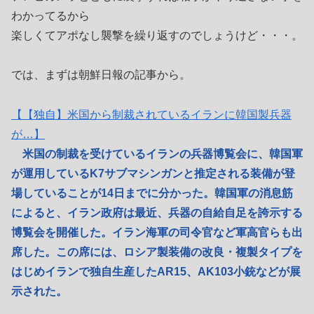
わかってるから
楽しくてアポなし襲撃を繰り返すのでしょうけど・・・。
では、まずは朝鮮日報の記事から。
【【独自】米国から制裁されているイランに韓国製兵器
が…】
米国の制裁を受けているイランの兵器博覧会に、韓国軍
が運用しているK7サブマシンガンと推定される装備が登
場していることが14日までに分かった。韓国軍の消息筋
によると、イラン政府は最近、兵器の自給自足を誇示する
博覧会を開催した。イラン海軍の司令官など軍高官らも出
席した。この席には、ロシア製装備の改良・複製タイプを
はじめイランで独自生産したAR15、AK103小銃などが展
示された。