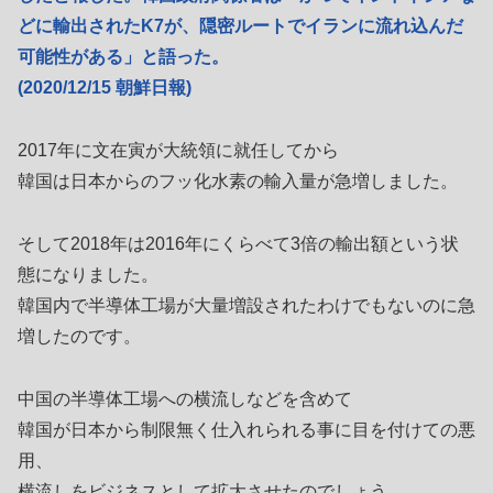
どに輸出されたK7が、隠密ルートでイランに流れ込んだ
可能性がある」と語った。
(2020/12/15 朝鮮日報)
2017年に文在寅が大統領に就任してから
韓国は日本からのフッ化水素の輸入量が急増しました。
そして2018年は2016年にくらべて3倍の輸出額という状
態になりました。
韓国内で半導体工場が大量増設されたわけでもないのに急
増したのです。
中国の半導体工場への横流しなどを含めて
韓国が日本から制限無く仕入れられる事に目を付けての悪
用、
横流しをビジネスとして拡大させたのでしょう。