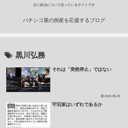
主に政治について語っているサイトです
パチンコ屋の倒産を応援するブログ
黒川弘務
それは「突然停止」ではない
政治
2024.06.29
守旧派はいずれであるか
政治