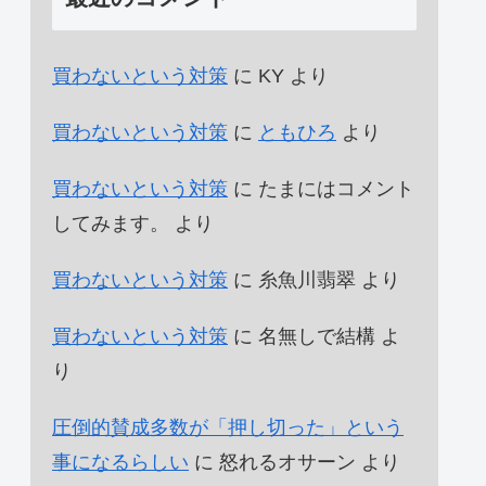
買わないという対策
に
KY
より
買わないという対策
に
ともひろ
より
買わないという対策
に
たまにはコメント
してみます。
より
買わないという対策
に
糸魚川翡翠
より
買わないという対策
に
名無しで結構
よ
り
圧倒的賛成多数が「押し切った」という
事になるらしい
に
怒れるオサーン
より