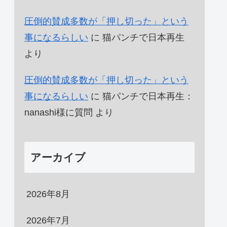
圧倒的賛成多数が「押し切った」という
事になるらしい
に
猫パンチで日本再生
より
圧倒的賛成多数が「押し切った」という
事になるらしい
に
猫パンチで日本再生：
nanashi様に質問
より
アーカイブ
2026年8月
2026年7月