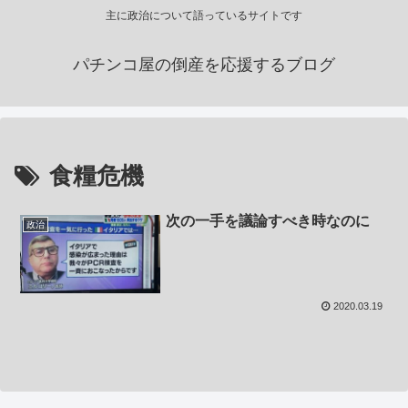
主に政治について語っているサイトです
パチンコ屋の倒産を応援するブログ
食糧危機
次の一手を議論すべき時なのに
政治
2020.03.19