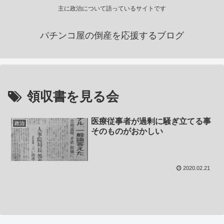
主に政治について語っているサイトです
パチンコ屋の倒産を応援するブログ
領収書を見る会
医療従事者が過剰に騒ぎ立てる事
政治
そのものがおかしい
2020.02.21