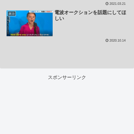
2021.03.21
電波オークションを話題にしてほ
政治
しい
2020.10.14
スポンサーリンク