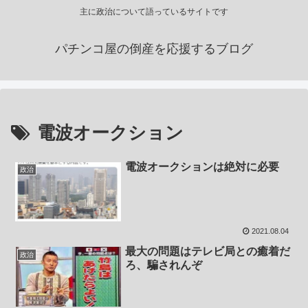
主に政治について語っているサイトです
パチンコ屋の倒産を応援するブログ
電波オークション
電波オークションは絶対に必要
政治
2021.08.04
最大の問題はテレビ局との癒着だ
政治
ろ、騙されんぞ