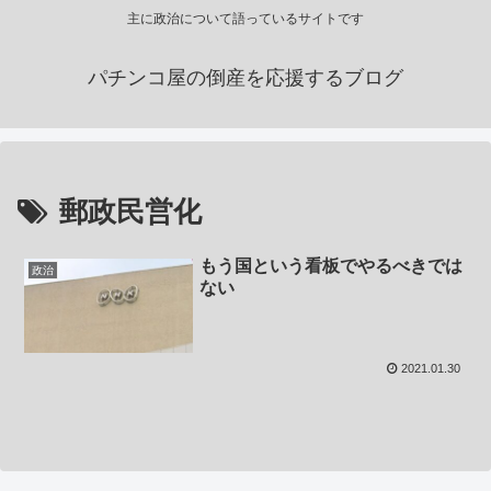
主に政治について語っているサイトです
パチンコ屋の倒産を応援するブログ
郵政民営化
もう国という看板でやるべきでは
政治
ない
2021.01.30