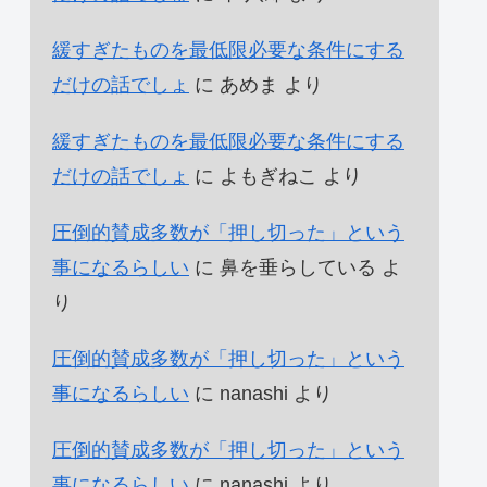
緩すぎたものを最低限必要な条件にする
だけの話でしょ
に
あめま
より
緩すぎたものを最低限必要な条件にする
だけの話でしょ
に
よもぎねこ
より
圧倒的賛成多数が「押し切った」という
事になるらしい
に
鼻を垂らしている
よ
り
圧倒的賛成多数が「押し切った」という
事になるらしい
に
nanashi
より
圧倒的賛成多数が「押し切った」という
事になるらしい
に
nanashi
より