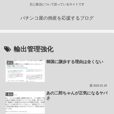
主に政治について語っているサイトです
パチンコ屋の倒産を応援するブログ
輸出管理強化
韓国に譲歩する理由は全くない
政治
2023.01.29
あの二郎ちゃんが正気になるヤバ
政治
さ