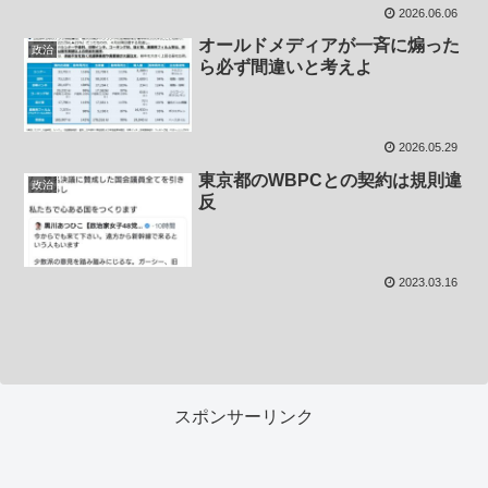
2026.06.06
オールドメディアが一斉に煽った
政治
ら必ず間違いと考えよ
2026.05.29
東京都のWBPCとの契約は規則違
政治
反
2023.03.16
スポンサーリンク