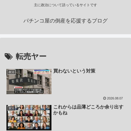
主に政治について語っているサイトです
パチンコ屋の倒産を応援するブログ
転売ヤー
買わないという対策
政治
2026.08.07
これからは品薄どころか余り出す
政治
かもね