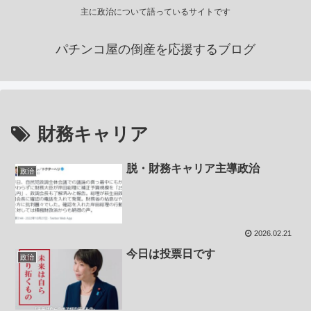
主に政治について語っているサイトです
パチンコ屋の倒産を応援するブログ
財務キャリア
脱・財務キャリア主導政治
政治
2026.02.21
今日は投票日です
政治