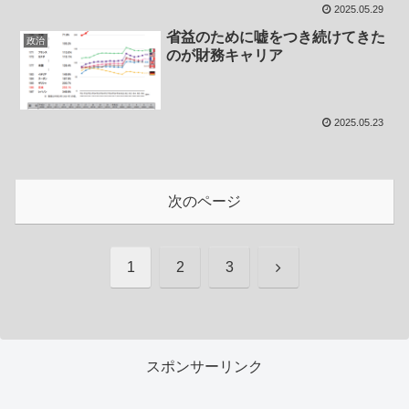
2025.05.29
省益のために嘘をつき続けてきた
政治
のが財務キャリア
2025.05.23
次のページ
次
1
2
3
へ
スポンサーリンク