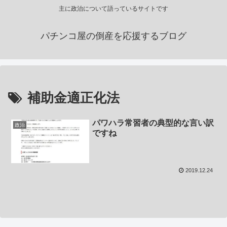
主に政治について語っているサイトです
パチンコ屋の倒産を応援するブログ
補助金適正化法
パワハラ常習者の典型的な言い訳
政治
ですね
2019.12.24