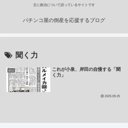
主に政治について語っているサイトです
パチンコ屋の倒産を応援するブログ
聞く力
これが小泉、岸田の自慢する「聞
政治
く力」
2025.09.25