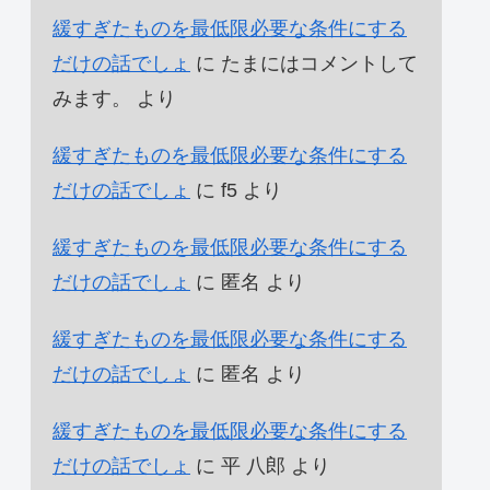
緩すぎたものを最低限必要な条件にする
だけの話でしょ
に
たまにはコメントして
みます。
より
緩すぎたものを最低限必要な条件にする
だけの話でしょ
に
f5
より
緩すぎたものを最低限必要な条件にする
だけの話でしょ
に
匿名
より
緩すぎたものを最低限必要な条件にする
だけの話でしょ
に
匿名
より
緩すぎたものを最低限必要な条件にする
だけの話でしょ
に
平 八郎
より