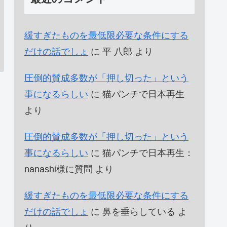
緩すぎたものを最低限必要な条件にする
だけの話でしょ
に
平 八郎
より
圧倒的賛成多数が「押し切った」という
事になるらしい
に
猫パンチで日本再生
より
圧倒的賛成多数が「押し切った」という
事になるらしい
に
猫パンチで日本再生：
nanashi様に質問
より
緩すぎたものを最低限必要な条件にする
だけの話でしょ
に
鼻を垂らしている
よ