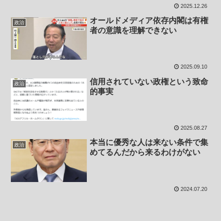
2025.12.26
オールドメディア依存内閣は有権
政治
者の意識を理解できない
2025.09.10
信用されていない政権という致命
政治
的事実
2025.08.27
本当に優秀な人は来ない条件で集
政治
めてるんだから来るわけがない
2024.07.20