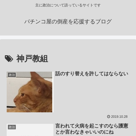
主に政治について語っているサイトです
パチンコ屋の倒産を応援するブログ
神戸教組
話のすり替えを許してはならない
政治
2019.10.28
言われて火病を起こすのなら護憲
政治
とか言わなきゃいいのにね