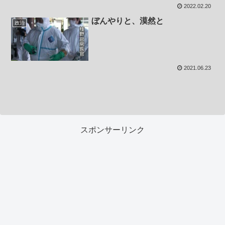
2022.02.20
ぼんやりと、漠然と
政治
2021.06.23
スポンサーリンク