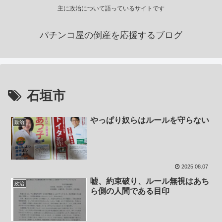
主に政治について語っているサイトです
パチンコ屋の倒産を応援するブログ
石垣市
やっぱり奴らはルールを守らない
政治
2025.08.07
嘘、約束破り、ルール無視はあち
政治
ら側の人間である目印