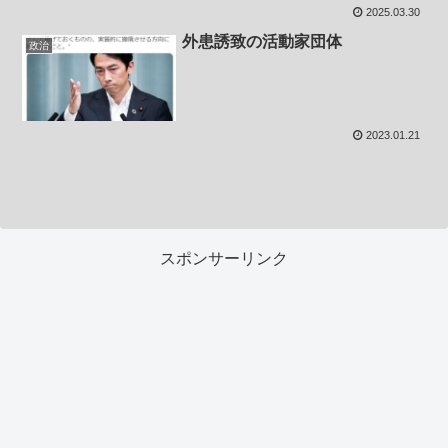
2025.03.30
外患誘致の活動家団体
政治
2023.01.21
スポンサーリンク