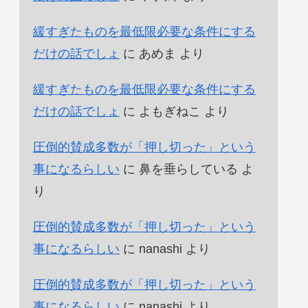
緩すぎたものを最低限必要な条件にする
だけの話でしょ
に
あめま
より
緩すぎたものを最低限必要な条件にする
だけの話でしょ
に
よもぎねこ
より
圧倒的賛成多数が「押し切った」という
事になるらしい
に
鼻を垂らしている
よ
り
圧倒的賛成多数が「押し切った」という
事になるらしい
に
nanashi
より
圧倒的賛成多数が「押し切った」という
事になるらしい
に
nanashi
より