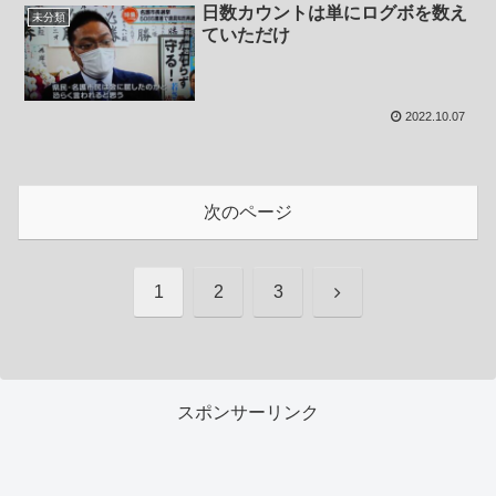
日数カウントは単にログボを数え
未分類
ていただけ
2022.10.07
次のページ
次
1
2
3
へ
スポンサーリンク