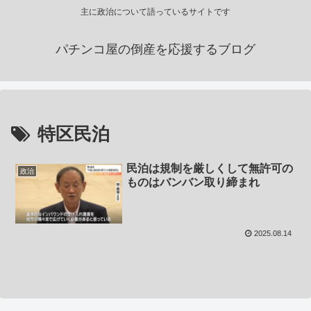
主に政治について語っているサイトです
パチンコ屋の倒産を応援するブログ
特区民泊
民泊は規制を厳しくして無許可の
政治
ものはバンバン取り締まれ
2025.08.14