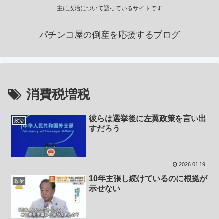
主に政治について語っているサイトです
パチンコ屋の倒産を応援するブログ
消費税増税
彼らは選挙後に左翼政策を言い出
政治
すだろう
2026.01.19
10年主張し続けているのに根拠が
政治
示せない