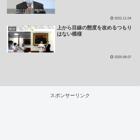
2022.11.04
上から目線の態度を改めるつもり
政治
はない模様
2020.08.07
スポンサーリンク