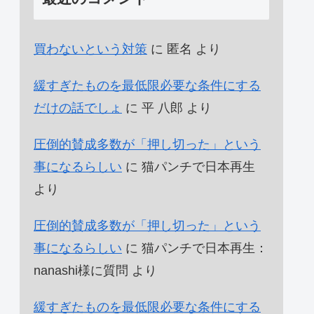
買わないという対策
に
匿名
より
緩すぎたものを最低限必要な条件にする
だけの話でしょ
に
平 八郎
より
圧倒的賛成多数が「押し切った」という
事になるらしい
に
猫パンチで日本再生
より
圧倒的賛成多数が「押し切った」という
事になるらしい
に
猫パンチで日本再生：
nanashi様に質問
より
緩すぎたものを最低限必要な条件にする