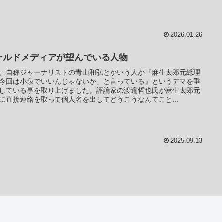
2026.01.26
ールドメディアが望んでいる人物
、自称ジャーナリストの青山和弘とかいう人が『麻生太郎元総理
今回は小泉でいいんじゃないか」と言っている』というデマを垂
している事を取り上げました。評論家の渡邉哲也氏が麻生太郎元
に直接連絡を取って個人名を出してどうこうなんてこと...
2025.09.13