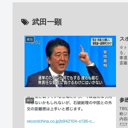
武田一顕
ス
政治
※ト
る」
事選
斎藤
参
政治
TB
称ジ
内容
だけ