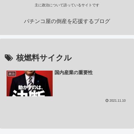
主に政治について語っているサイトです
パチンコ屋の倒産を応援するブログ
核燃料サイクル
国内産業の重要性
政治
2021.11.10