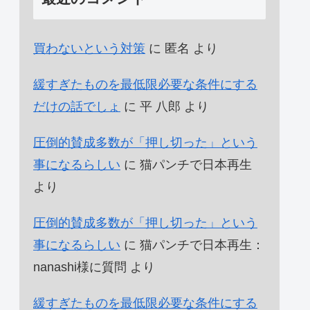
買わないという対策
に
匿名
より
緩すぎたものを最低限必要な条件にする
だけの話でしょ
に
平 八郎
より
圧倒的賛成多数が「押し切った」という
事になるらしい
に
猫パンチで日本再生
より
圧倒的賛成多数が「押し切った」という
事になるらしい
に
猫パンチで日本再生：
nanashi様に質問
より
緩すぎたものを最低限必要な条件にする