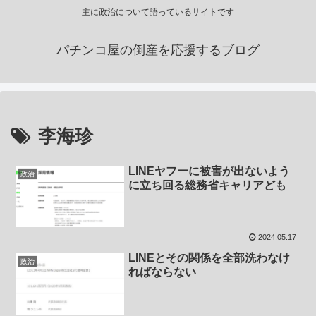
主に政治について語っているサイトです
パチンコ屋の倒産を応援するブログ
李海珍
LINEヤフーに被害が出ないよう
政治
に立ち回る総務省キャリアども
2024.05.17
LINEとその関係を全部洗わなけ
政治
ればならない