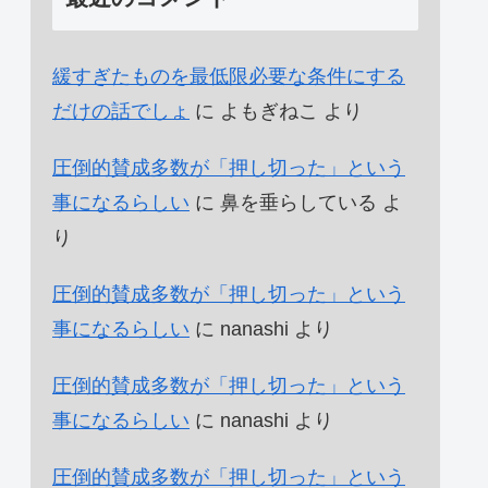
緩すぎたものを最低限必要な条件にする
だけの話でしょ
に
よもぎねこ
より
圧倒的賛成多数が「押し切った」という
事になるらしい
に
鼻を垂らしている
よ
り
圧倒的賛成多数が「押し切った」という
事になるらしい
に
nanashi
より
圧倒的賛成多数が「押し切った」という
事になるらしい
に
nanashi
より
圧倒的賛成多数が「押し切った」という