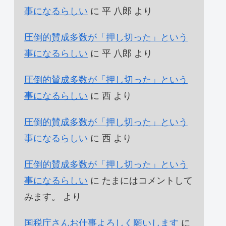
事になるらしい
に
平 八郎
より
圧倒的賛成多数が「押し切った」という
事になるらしい
に
平 八郎
より
圧倒的賛成多数が「押し切った」という
事になるらしい
に
西
より
圧倒的賛成多数が「押し切った」という
事になるらしい
に
西
より
圧倒的賛成多数が「押し切った」という
事になるらしい
に
たまにはコメントして
みます。
より
国税庁さんお仕事よろしく願いします
に