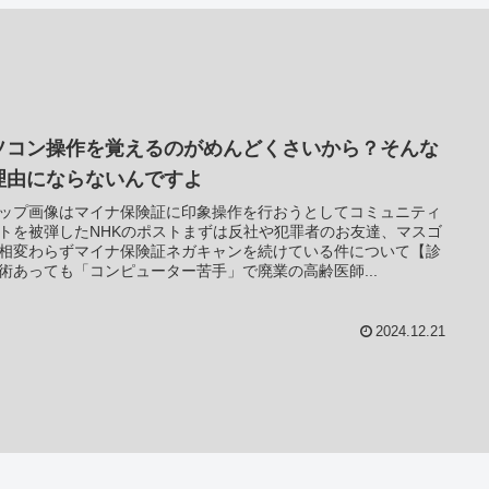
ソコン操作を覚えるのがめんどくさいから？そんな
理由にならないんですよ
ップ画像はマイナ保険証に印象操作を行おうとしてコミュニティ
トを被弾したNHKのポストまずは反社や犯罪者のお友達、マスゴ
相変わらずマイナ保険証ネガキャンを続けている件について【診
術あっても「コンピューター苦手」で廃業の高齢医師...
2024.12.21