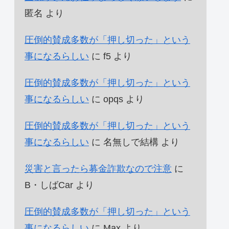
匿名
より
圧倒的賛成多数が「押し切った」という
事になるらしい
に
f5
より
圧倒的賛成多数が「押し切った」という
事になるらしい
に
opqs
より
圧倒的賛成多数が「押し切った」という
事になるらしい
に
名無しで結構
より
災害と言ったら募金詐欺なので注意
に
B・しばCar
より
圧倒的賛成多数が「押し切った」という
事になるらしい
に
Max
より