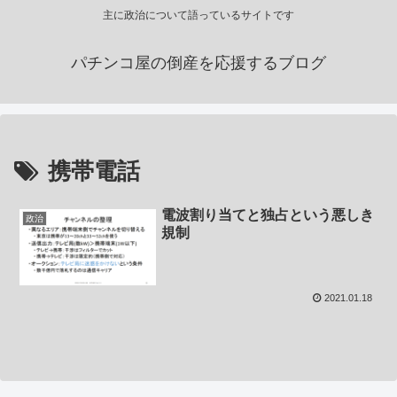
主に政治について語っているサイトです
パチンコ屋の倒産を応援するブログ
携帯電話
電波割り当てと独占という悪しき
政治
規制
2021.01.18