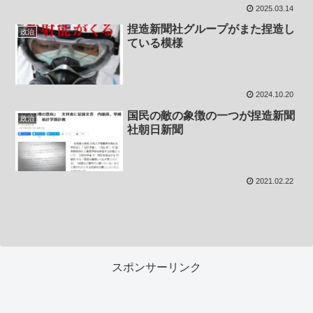
2025.03.14
捏造新聞社グループがまた捏造し
政治
ている模様
2024.10.20
国民の敵の象徴の一つが捏造新聞
政治
社朝日新聞
2021.02.22
スポンサーリンク