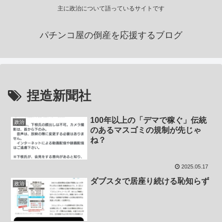
主に政治について語っているサイトです
パチンコ屋の倒産を応援するブログ
捏造新聞社
100年以上の「デマで稼ぐ」伝統
政治
のあるマスゴミの規制が先じゃ
ね？
2025.05.17
ダブスタで居座り続ける恥知らず
政治