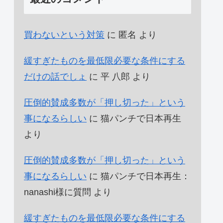
買わないという対策
に
匿名
より
緩すぎたものを最低限必要な条件にする
だけの話でしょ
に
平 八郎
より
圧倒的賛成多数が「押し切った」という
事になるらしい
に
猫パンチで日本再生
より
圧倒的賛成多数が「押し切った」という
事になるらしい
に
猫パンチで日本再生：
nanashi様に質問
より
緩すぎたものを最低限必要な条件にする