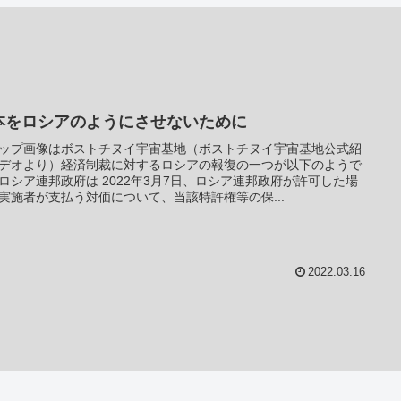
本をロシアのようにさせないために
ップ画像はボストチヌイ宇宙基地（ボストチヌイ宇宙基地公式紹
デオより）経済制裁に対するロシアの報復の一つが以下のようで
ロシア連邦政府は 2022年3月7日、ロシア連邦政府が許可した場
実施者が支払う対価について、当該特許権等の保...
2022.03.16