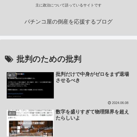
主に政治について語っているサイトです
パチンコ屋の倒産を応援するブログ
批判のための批判
批判だけで中身がゼロをまず退場
政治
させるべき
2024.06.08
数字を盛りすぎて物理限界を超え
政治
たらしいよ