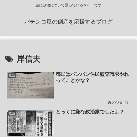
主に政治について語っているサイトです
パチンコ屋の倒産を応援するブログ
岸信夫
都民はバンバン住民監査請求やれ
政治
ってことかな？
2023.01.17
とっくに嫌な政治家でしたよ？
政治