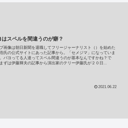
ヨはスペルを間違うのが癖？
プ画像は朝日新聞を退職してフリージャーナリスト（）を始めた
浩氏の公式サイトにあった記事から。「セメジマ」になっていま
。パヨってる人達ってスペル間違うのが基本なんですかね？で
まずは伊藤輝夫の記事から演出家のテリー伊藤氏が２０日...
2021.06.22