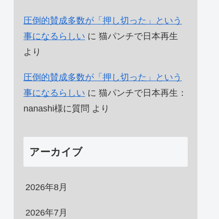
圧倒的賛成多数が「押し切った」という
事になるらしい
に
猫パンチで日本再生
より
圧倒的賛成多数が「押し切った」という
事になるらしい
に
猫パンチで日本再生：
nanashi様に質問
より
アーカイブ
2026年8月
2026年7月