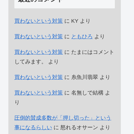
買わないという対策
に
KY
より
買わないという対策
に
ともひろ
より
買わないという対策
に
たまにはコメント
してみます。
より
買わないという対策
に
糸魚川翡翠
より
買わないという対策
に
名無しで結構
よ
り
圧倒的賛成多数が「押し切った」という
事になるらしい
に
怒れるオサーン
より