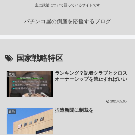
主に政治について語っているサイトです
パチンコ屋の倒産を応援するブログ
国家戦略特区
ランキング？記者クラブとクロス
政治
オーナーシップを禁止すればいい
2023.05.05
捏造新聞に制裁を
政治