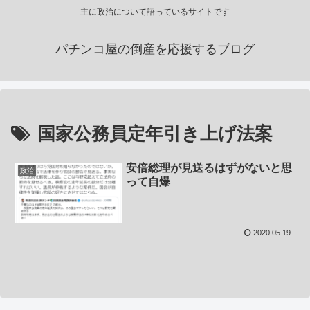
主に政治について語っているサイトです
パチンコ屋の倒産を応援するブログ
国家公務員定年引き上げ法案
安倍総理が見送るはずがないと思
政治
って自爆
2020.05.19