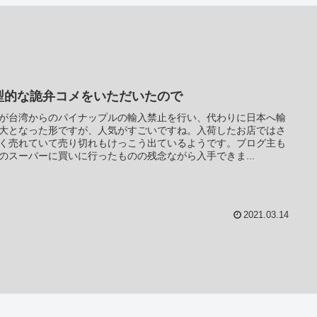
型的な詭弁コメをいただいたので
が台湾からのパイナップルの輸入禁止を行い、代わりに日本へ輸
大となった形ですが、人気がすごいですね。入荷したお店ではさ
く売れていて売り切れもけっこう出ているようです。ブログ主も
のスーパーに買いに行ったものの残念ながら入手できま...
2021.03.14