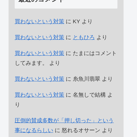
買わないという対策
に
KY
より
買わないという対策
に
ともひろ
より
買わないという対策
に
たまにはコメント
してみます。
より
買わないという対策
に
糸魚川翡翠
より
買わないという対策
に
名無しで結構
よ
り
圧倒的賛成多数が「押し切った」という
事になるらしい
に
怒れるオサーン
より