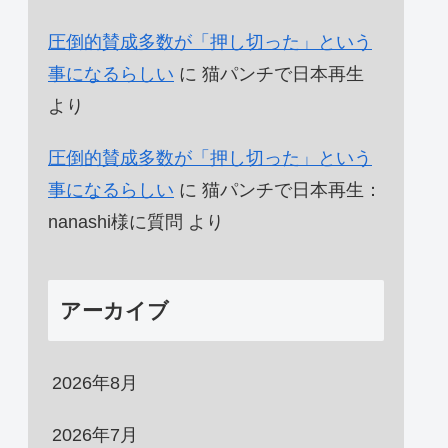
圧倒的賛成多数が「押し切った」という
事になるらしい
に
猫パンチで日本再生
より
圧倒的賛成多数が「押し切った」という
事になるらしい
に
猫パンチで日本再生：
nanashi様に質問
より
アーカイブ
2026年8月
2026年7月